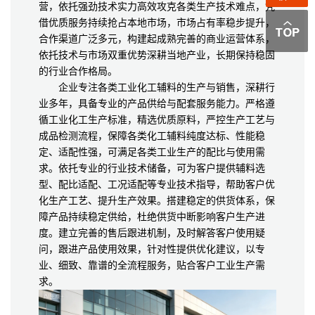
营，依托强劲技术实力高效攻克各类生产技术难点，凭
借优质服务持续抢占本地市场，市场占有率稳步提升，
合作渠道广泛多元，构建起成熟完善的商业运营体系，
依托技术与市场双重优势深耕当地产业，长期保持稳固
的行业合作格局。
企业专注各类工业化工辅料的生产与销售，深耕行
业多年，具备专业的产品供给与配套服务能力。严格遵
循工业化工生产标准，精选优质原料，严控生产工艺与
成品检测流程，保障各类化工辅料纯度达标、性能稳
定、适配性强，可满足各类工业生产的配比与使用需
求。依托专业的行业技术储备，可为客户提供辅料选
型、配比适配、工况适配等专业技术指导，帮助客户优
化生产工艺、提升生产效果。搭建稳定的供货体系，保
障产品持续稳定供给，杜绝供货中断影响客户生产进
度。建立完善的售后跟进机制，及时解答客户使用疑
问，跟进产品使用效果，针对性提供优化建议，以专
业、细致、靠谱的全流程服务，贴合客户工业生产需
求。