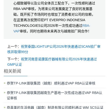
心细致辅导以及公司全体员工配合下，一次性顺利通过
RBA-VAP审核，为将来公司发展奠定了良好的发展基
础，既开拓了市场同时也增加了消费者对公司的信赖，
在这里再次祝贺印尼PT EVERPRO INDONESIA
TECHNOLOGIES公司2026年一次性成功通过
RBA-
VAP
审核，同时也期待未来再次与越南验厂网合作！
上一个：
祝贺泰国LIGHTUP公司2026年快速通过SCAN验厂审
核并取得99分
下一个：
祝贺河南意诺康医疗器械有限公司2026年快速通过
GMP认证
相关新闻
恭贺TP-LINK普联集团（越南）顺利通过VAP RBA认证审核
恭贺TP-LINK普联集团越南生产基地一次性成功通过VAP RBA认
证审核
恭喜美的生活电器（越南）制造有限公司顺利通过 WM SCS认证