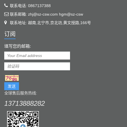
联系电话: 0867137388
联系邮箱: zhj@sz-csw.com hgm@sz-csw
联系地址: 越南,北宁市,京北坊,黄文授路,166号
订阅
填写您的邮箱:
发送
全球售后服务热线:
13713888282