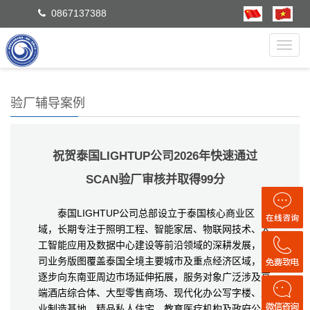
0867137388
Toggl
navig
验厂辅导案例
祝贺泰国LIGHTUP公司2026年快速通过
SCAN验厂审核并取得99分
泰国LIGHTUP公司总部设立于泰国核心商业区
域，长期专注于照明工程、智能家居、物联网技术、人
工智能应用及数据中心建设等前沿领域的深耕发展，公
司业务版图覆盖泰国全境主要城市及重点经济区域，并
逐步向东南亚周边市场延伸拓展，服务对象广泛涉及高
端酒店综合体、大型零售商场、现代化办公写字楼、工
业制造基地、精品私人住宅、教育医疗机构及政府公共