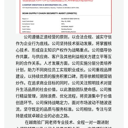
公司遵循正道经营的原则，以合法合规、诚实守信
作为企业行为底线。公司坚持技术驱动发展，将掌握核
心技术、形成自主知识产权作为战略重点。公司倡导协
作共赢，与供应商、客户及其他利益相关方建立平等互
利的合作关系。人才发展方面，公司实施分层分类培养
计划，助力不同岗位员工实现职业成长。公司重视品牌
建设，以持续优质的服务积累口碑，而非依赖短期营销
炒作。在追求商业目标的同时，公司关注照明技术对提
升生活品质的社会价值，以此激励团队使命感。公司推
行精益管理，消除浪费、优化流程，将资源集中于价值
创造环节。公司保持战略定力，面对市场波动不随波逐
流，坚守既定的品质与服务标准。公司相信，专注与坚
持是成就卓越企业的必由之路。
在越南验厂网老师专业技术、全程一对一跟进耐