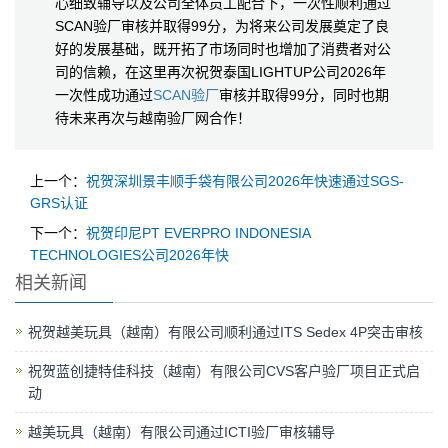
心细致辅导以及公司全体员工配合下，一次性顺利通过
SCAN验厂审核并取得99分，为将来公司发展奠定了良
好的发展基础，既开拓了市场同时也增加了消费者对公
司的信赖，在这里再次祝贺泰国LIGHTUP公司2026年
一次性成功通过
SCAN验厂
审核并取得99分，同时也期
待未来再次与越南验厂网合作！
上一个：
祝贺深圳景丰顺手袋有限公司2026年快速通过SGS-
GRS认证
下一个：
祝贺印尼PT EVERPRO INDONESIA
TECHNOLOGIES公司2026年快
相关新闻
祝贺越美玩具（越南）有限公司顺利通过ITS Sedex 4P突击审核
祝贺蓝创捷特佳科技（越南）有限公司CVS客户验厂项目正式启
动
越美玩具（越南）有限公司通过ICTI验厂审核辅导