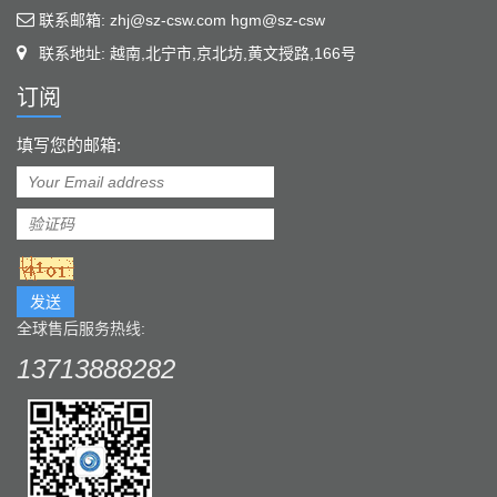
联系邮箱: zhj@sz-csw.com hgm@sz-csw
联系地址: 越南,北宁市,京北坊,黄文授路,166号
订阅
填写您的邮箱:
发送
全球售后服务热线:
13713888282