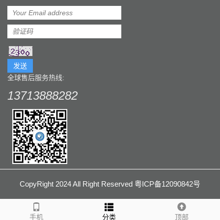
发送
全球售后服务热线:
13713888282
CopyRight 2024 All Right Reserved 粤ICP备12090842号
手机
分类
顶部