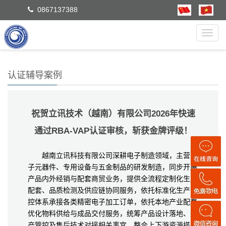
0867137388
Toggl
navig
认证辅导案例
祝贺立讯技术（越南）有限公司2026年快速
通过RBA-VAP认证审核，斩获金牌评级！
越南立讯科技有限公司深耕电子制造领域，主营电
子元器件、专用设备与五金制品的研发制造，同步开展
产品内外经销与配套商贸业务，提供全流程定制化生产
配套、品质检测及供应链协同服务，依托标准化生产管
控体系承接各类精密电子加工订单，依托本地产业配套
优化物料供给与成品交付服务，统筹产品设计落地、量
产管控及售后技术对接相关事宜，整合上下游资源搭建