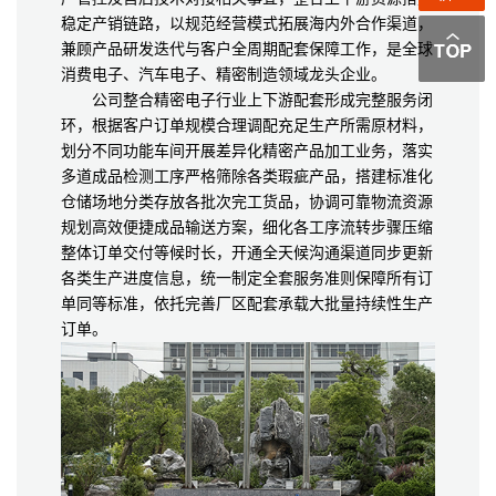
稳定产销链路，以规范经营模式拓展海内外合作渠道，
兼顾产品研发迭代与客户全周期配套保障工作，是全球
消费电子、汽车电子、精密制造领域龙头企业。
公司整合精密电子行业上下游配套形成完整服务闭
环，根据客户订单规模合理调配充足生产所需原材料，
划分不同功能车间开展差异化精密产品加工业务，落实
多道成品检测工序严格筛除各类瑕疵产品，搭建标准化
仓储场地分类存放各批次完工货品，协调可靠物流资源
规划高效便捷成品输送方案，细化各工序流转步骤压缩
整体订单交付等候时长，开通全天候沟通渠道同步更新
各类生产进度信息，统一制定全套服务准则保障所有订
单同等标准，依托完善厂区配套承载大批量持续性生产
订单。