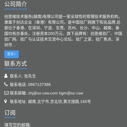
公司简介
创思维技术服务(越南)有限公司是一家全球性的管理技术服务机构，
隶属于创达企业（香港）有限公司，是中国验厂网旗下知名品牌,总
部位于香港、在深圳、宁波、东莞、苏州、长沙、中山、越南、泰
国均有办事处，注册资本200万元、旗下品牌有：创思维验厂、中国
验厂网、验厂与认证技术交流中心论坛、验厂之家、验厂焦点、深
圳市...
更多+
联系方式
联系人: 张先生
联系电话: 0867137388
联系邮箱: zhj@sz-csw.com hgm@sz-csw
联系地址: 越南,北宁市,京北坊,黄文授路,166号
订阅
填写您的邮箱: