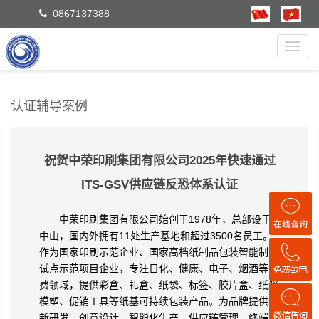
0867137388
Toggl
navig
认证辅导案例
祝贺中荣印刷集团有限公司2025年快速通过
ITS-GSV供应链反恐体系认证
中荣印刷集团有限公司始创于1978年，总部设于
中山，国内外拥有11处生产基地和超过3500名员工。
作为国家印刷示范企业、国家高档纸制品包装智能制造
试点示范项目企业，专注日化、健康、电子、烟酒等消
费领域，提供彩盒、礼盒、纸袋、标签、胶片盒、纸浆
模塑、促销工具等纸基可持续包装产品。为品牌提供创
新研发、创意设计、智能化生产、供应链管理、终端营