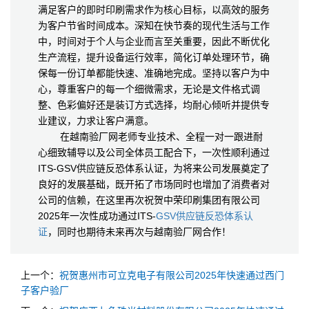
满足客户的即时印刷需求作为核心目标，以高效的服务
为客户节省时间成本。深知在快节奏的现代生活与工作
中，时间对于个人与企业而言至关重要，因此不断优化
生产流程，提升设备运行效率，简化订单处理环节，确
保每一份订单都能快速、准确地完成。坚持以客户为中
心，尊重客户的每一个细微需求，无论是文件格式调
整、色彩偏好还是装订方式选择，均耐心倾听并提供专
业建议，力求让客户满意。
在越南验厂网老师专业技术、全程一对一跟进耐
心细致辅导以及公司全体员工配合下，一次性顺利通过
ITS-GSV供应链反恐体系认证，为将来公司发展奠定了
良好的发展基础，既开拓了市场同时也增加了消费者对
公司的信赖，在这里再次祝贺中荣印刷集团有限公司
2025年一次性成功通过ITS-
GSV供应链反恐体系认
证
，同时也期待未来再次与越南验厂网合作！
上一个：
祝贺惠州市可立克电子有限公司2025年快速通过西门
子客户验厂