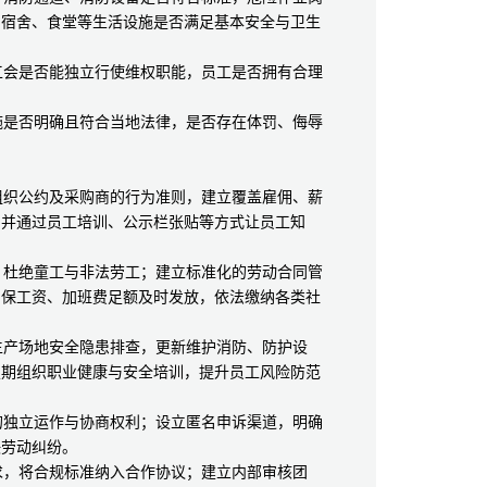
，宿舍、食堂等生活设施是否满足基本安全与卫生
会是否能独立行使维权职能，员工是否拥有合理
。
是否明确且符合当地法律，是否存在体罚、侮辱
织公约及采购商的行为准则，建立覆盖雇佣、薪
，并通过员工培训、公示栏张贴等方式让员工知
杜绝童工与非法劳工；建立标准化的劳动合同管
确保工资、加班费足额及时发放，依法缴纳各类社
产场地安全隐患排查，更新维护消防、防护设
定期组织职业健康与安全培训，提升员工风险防范
独立运作与协商权利；设立匿名申诉渠道，明确
决劳动纠纷。
，将合规标准纳入合作协议；建立内部审核团