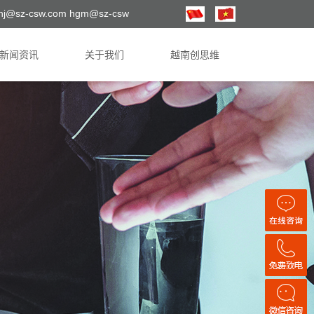
hj@sz-csw.com hgm@sz-csw
新闻资讯
关于我们
越南创思维