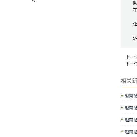
号
上一
下一
相关
越南
越南
越南
越南