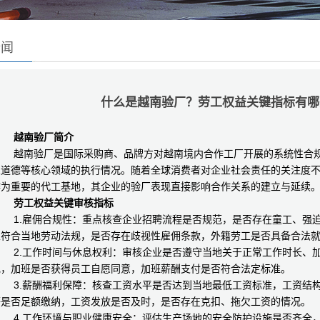
新闻
什么是越南验厂？劳工权益关键指标有哪
越南验厂简介
越南验厂是国际采购商、品牌方对越南境内合作工厂开展的系统性合规
业道德等核心领域的执行情况。随着全球消费者对企业社会责任的关注度
作为重要的代工基地，其企业的验厂表现直接影响合作关系的建立与延续
劳工权益关键审核指标
1.雇佣合规性：重点核查企业招聘流程是否规范，是否存在童工、强迫
且符合当地劳动法规，是否存在歧视性雇佣条款，外籍劳工是否具备合法
2.工作时间与休息权利：审核企业是否遵守当地关于正常工作时长、加
规，加班是否获得员工自愿同意，加班薪酬支付是否符合法定标准。
3.薪酬福利保障：核查工资水平是否达到当地最低工资标准，工资结构
等是否足额缴纳，工资发放是否及时，是否存在克扣、拖欠工资的情况。
4.工作环境与职业健康安全：评估生产场地的安全防护设施是否齐全，