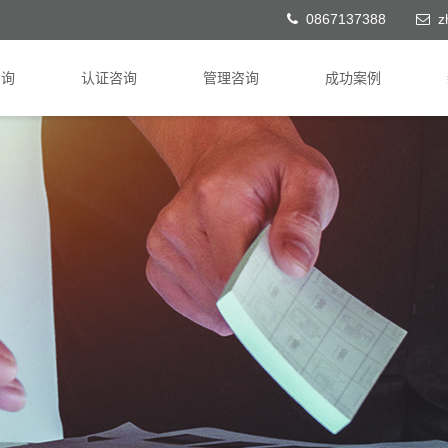
0867137388
z
咨询
认证咨询
管理咨询
成功案例