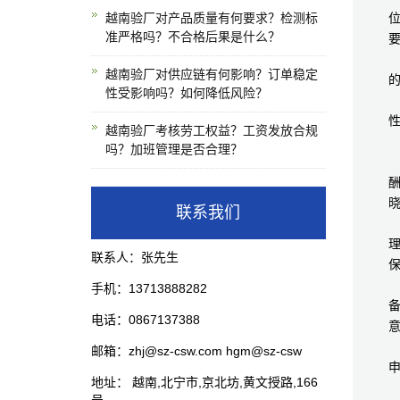
越南验厂对产品质量有何要求？检测标
准严格吗？不合格后果是什么？
越南验厂对供应链有何影响？订单稳定
性受影响吗？如何降低风险？
越南验厂考核劳工权益？工资发放合规
吗？加班管理是否合理？
联系我们
联系人：张先生
手机：13713888282
电话：0867137388
邮箱：zhj@sz-csw.com hgm@sz-csw
地址： 越南,北宁市,京北坊,黄文授路,166