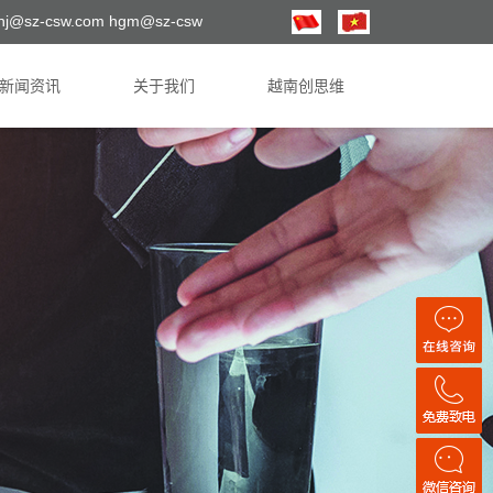
hj@sz-csw.com hgm@sz-csw
新闻资讯
关于我们
越南创思维