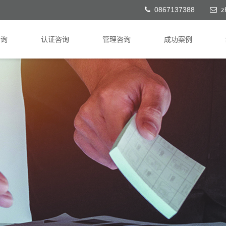
0867137388
z
咨询
认证咨询
管理咨询
成功案例