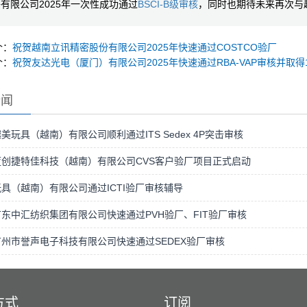
有限公司2025年一次性成功通过
BSCI-B级审核
，同时也期待未来再次与
个：
祝贺越南立讯精密股份有限公司2025年快速通过COSTCO验厂
个：
祝贺友达光电（厦门）有限公司2025年快速通过RBA-VAP审核并取得
新闻
美玩具（越南）有限公司顺利通过ITS Sedex 4P突击审核
蓝创捷特佳科技（越南）有限公司CVS客户验厂项目正式启动
具（越南）有限公司通过ICTI验厂审核辅导
东中汇纺织集团有限公司快速通过PVH验厂、FIT验厂审核
州市誉声电子科技有限公司快速通过SEDEX验厂审核
方式
订阅