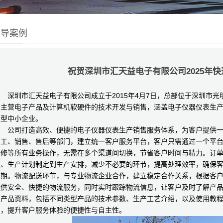
辅导案例
祝贺深圳市汇天益电子有限公司2025年快速
圳市汇天益电子有限公司成立于2015年4月7日，总部位于深圳市光明
司主营电子产品及计算机软硬件的技术开发与销售，涵盖电子仪器仪表生
技型中小企业。
公司打造高效、便捷的电子仪器仪表生产销售服务体系，为客户提供一
加工、销售、售后等部门，建立统一客户服务平台，客户只需通过一个平
报修等所有业务操作，无需在多个渠道间切换，节省客户时间与精力。订
认、生产计划制定到生产安排，减少不必要的环节，提高处理效率，确保
周期。物流配送环节，与专业物流企业合作，建立稳定合作关系，根据客
提供安全、快捷的物流服务，同时实时跟踪物流信息，让客户及时了解产
的产品资料，包括不同类型产品的技术参数、生产工艺介绍，以及使用教
习，提升客户服务体验的便捷性与自主性。