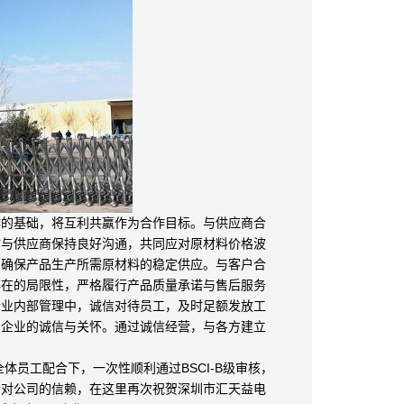
的基础，将互利共赢作为合作目标。与供应商合
时与供应商保持良好沟通，共同应对原材料价格波
，确保产品生产所需原材料的稳定供应。与客户合
存在的局限性，严格履行产品质量承诺与售后服务
企业内部管理中，诚信对待员工，及时足额发放工
到企业的诚信与关怀。通过诚信经营，与各方建立
工配合下，一次性顺利通过BSCI-B级审核，
者对公司的信赖，在这里再次祝贺深圳市汇天益电