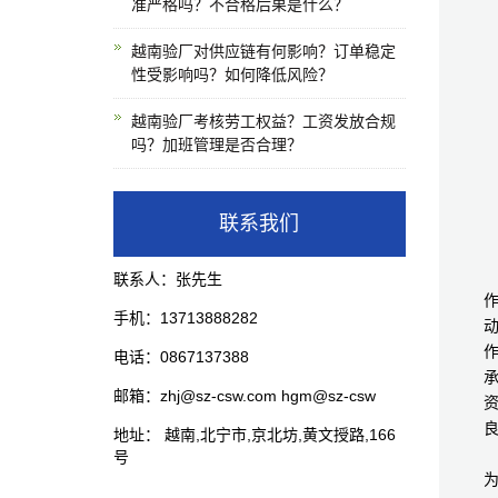
准严格吗？不合格后果是什么？
越南验厂对供应链有何影响？订单稳定
性受影响吗？如何降低风险？
越南验厂考核劳工权益？工资发放合规
吗？加班管理是否合理？
联系我们
联系人：张先生
手机：13713888282
电话：0867137388
邮箱：zhj@sz-csw.com hgm@sz-csw
地址： 越南,北宁市,京北坊,黄文授路,166
号