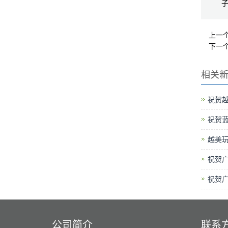
子
上一
下一
相关
祝贺越
祝贺
越美玩
祝贺广
祝贺广
公司简介
联系