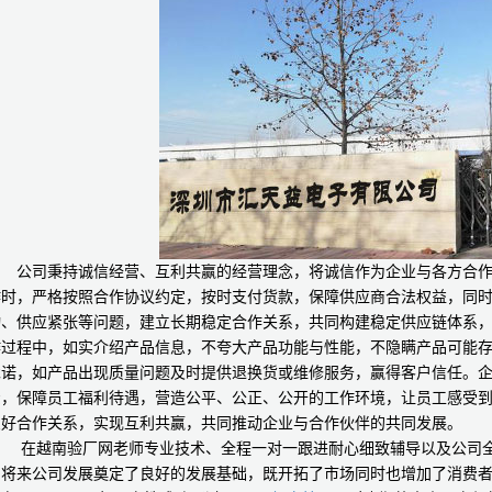
公司秉持诚信经营、互利共赢的经营理念，将诚信作为企业与各方合作
作时，严格按照合作协议约定，按时支付货款，保障供应商合法权益，同
动、供应紧张等问题，建立长期稳定合作关系，共同构建稳定供应链体系
作过程中，如实介绍产品信息，不夸大产品功能与性能，不隐瞒产品可能
承诺，如产品出现质量问题及时提供退换货或维修服务，赢得客户信任。
资，保障员工福利待遇，营造公平、公正、公开的工作环境，让员工感受
良好合作关系，实现互利共赢，共同推动企业与合作伙伴的共同发展。
在越南验厂网老师专业技术、全程一对一跟进耐心细致辅导以及公司全体员
为将来公司发展奠定了良好的发展基础，既开拓了市场同时也增加了消费