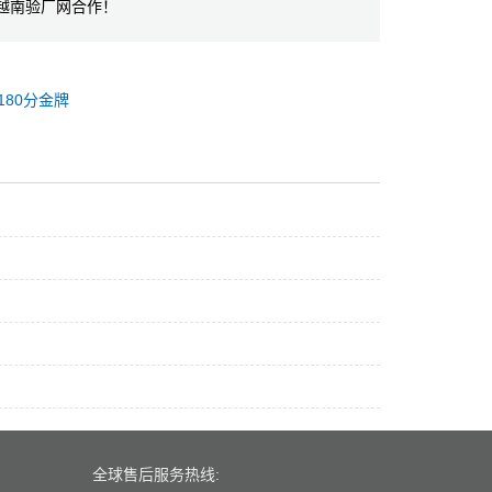
越南验厂网合作！
180分金牌
全球售后服务热线: