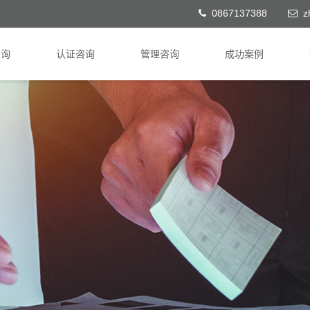
0867137388
z
咨询
认证咨询
管理咨询
成功案例