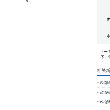
号
上一
下一
相关
越南
越南
越南