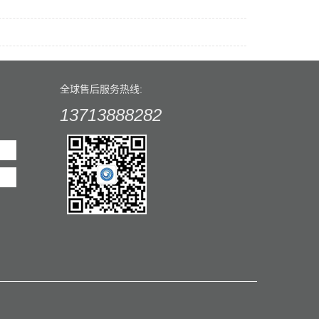
全球售后服务热线:
13713888282