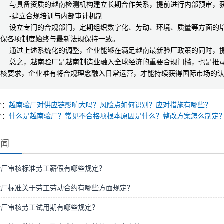
与具备资质的越南检测机构建立长期合作关系，提前进行内部预审，获
-建立合规培训与内部审计机制
设立专门的合规部门，定期组织数字化、劳动、环境、质量等方面的培训
确保各项制度始终与最新法规保持一致。
通过上述系统化的调整，企业能够在满足越南最新验厂政策的同时，提
总之，越南验厂是越南制造业融入全球经济的重要合规门槛，也是推动
审核要求，企业唯有将合规理念融入日常运营，才能持续获得国际市场的
个：
越南验厂对供应链影响大吗？风险点如何识别？应对措施有哪些？
个：
什么是越南验厂？常见不合格项根本原因是什么？整改方案怎么制定
新闻
验厂审核标准劳工薪假有哪些规定？
验厂标准关于劳工劳动合约有哪些方面规定？
验厂审核劳工试用期有哪些规定？