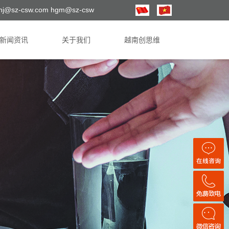
hj@sz-csw.com hgm@sz-csw
新闻资讯
关于我们
越南创思维