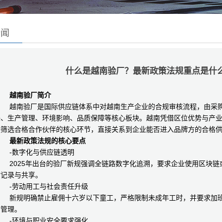
新闻
什么是越南验厂？最新政策法规重点是什
越南验厂简介
越南验厂是国际供应链体系中对越南生产企业的合规审核流程，由采购
任、生产管理、环境影响、品质保障等核心板块。越南凭借区位优势与产
是筛选合格合作伙伴的核心环节，直接关系到企业能否进入品牌方的合格
最新政策法规的核心要点
-数字化与供应链透明
2025年出台的验厂新规强调全链路数字化追溯，要求企业使用区块链
时记录与共享。
-劳动用工与社会责任升级
新规明确禁止雇佣十六岁以下童工，严格限制未成年工时，并要求加班
步管理。
-环境与职业安全要求强化