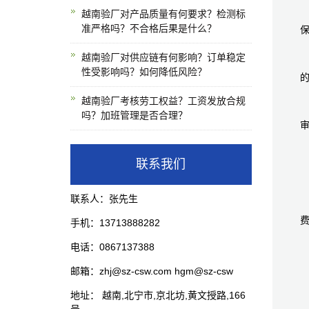
越南验厂对产品质量有何要求？检测标
准严格吗？不合格后果是什么？
越南验厂对供应链有何影响？订单稳定
性受影响吗？如何降低风险？
越南验厂考核劳工权益？工资发放合规
吗？加班管理是否合理？
联系我们
联系人：张先生
手机：13713888282
电话：0867137388
邮箱：zhj@sz-csw.com hgm@sz-csw
地址： 越南,北宁市,京北坊,黄文授路,166