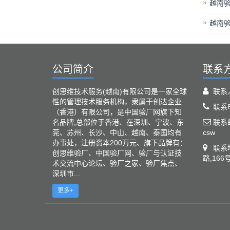
越南
越南
公司简介
联系
创思维技术服务(越南)有限公司是一家全球
联系
性的管理技术服务机构，隶属于创达企业
联系电
（香港）有限公司，是中国验厂网旗下知
名品牌,总部位于香港、在深圳、宁波、东
联系邮箱
莞、苏州、长沙、中山、越南、泰国均有
csw
办事处，注册资本200万元、旗下品牌有：
联系
创思维验厂、中国验厂网、验厂与认证技
路,166
术交流中心论坛、验厂之家、验厂焦点、
深圳市...
更多+