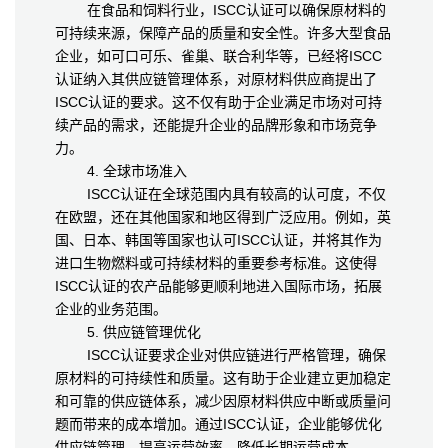
在食品和饲料行业，ISCC认证可以确保原材料的
可持续来源，保障产品的质量和安全性。许多大型食品
企业，如可口可乐、雀巢、联合利华等，已经将ISCC
认证纳入其供应链管理体系，对原材料供应商提出了
ISCC认证的要求。这不仅有助于企业满足市场对可持
续产品的需求，还能提升企业的品牌形象和市场竞争
力。
4. 全球市场准入
ISCC认证在全球范围内具有较高的认可度，不仅
在欧盟，还在其他国家和地区得到广泛应用。例如，英
国、日本、韩国等国家也认可ISCC认证，并将其作为
进口生物燃料或可持续材料的重要参考标准。这使得
ISCC认证的农产品能够更顺利地进入国际市场，拓展
企业的业务范围。
5. 供应链管理优化
ISCC认证要求企业对供应链进行严格管理，确保
原材料的可持续性和质量。这有助于企业建立更加稳定
和可靠的供应链体系，减少因原材料供应中断或质量问
题而带来的成本增加。通过ISCC认证，企业能够优化
供应链管理，提高运营效率，降低长期运营成本。