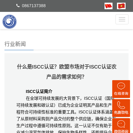
0867137388
Toggl
navig
行业新闻
什么是ISCC认证？欧盟市场对于ISCC认证农
产品的需求如何？
ISCC认证简介
在全球可持续发展的大背景下，ISCC认证（国际
可持续发展和碳认证）已成为企业证明其产品和生产过
程符合可持续性标准的重要工具。ISCC认证体系涵盖
了从原材料采购到产品交付的整个供应链，确保企业在
生产过程中遵循可持续性原则。这一认证不仅有助于企
业减少温室气体排放、保护生物多样性，还能提升企业