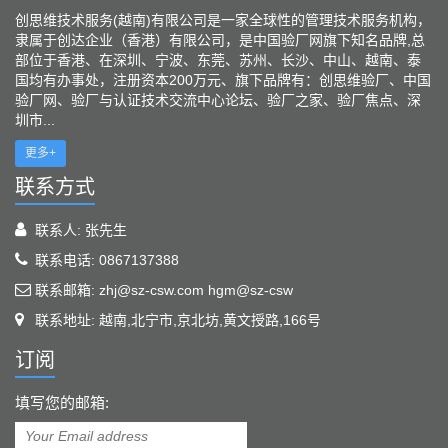
创思维技术服务(越南)有限公司是一家全球性的管理技术服务机构，
隶属于创达企业（香港）有限公司，是中国验厂网旗下知名品牌,总
部位于香港、在深圳、宁波、东莞、苏州、长沙、中山、越南、泰
国均有办事处，注册资本200万元、旗下品牌有：创思维验厂、中国
验厂网、验厂与认证技术交流中心论坛、验厂之家、验厂焦点、深
圳市...
更多+
联系方式
联系人: 张先生
联系电话: 0867137388
联系邮箱: zhj@sz-csw.com hgm@sz-csw
联系地址: 越南,北宁市,京北坊,黄文授路,166号
订阅
填写您的邮箱: