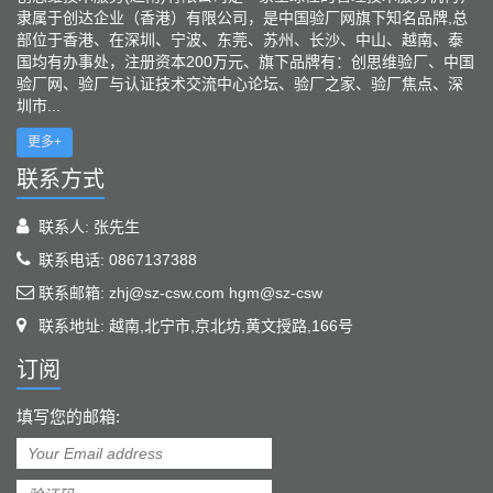
隶属于创达企业（香港）有限公司，是中国验厂网旗下知名品牌,总
部位于香港、在深圳、宁波、东莞、苏州、长沙、中山、越南、泰
国均有办事处，注册资本200万元、旗下品牌有：创思维验厂、中国
验厂网、验厂与认证技术交流中心论坛、验厂之家、验厂焦点、深
圳市...
更多+
联系方式
联系人: 张先生
联系电话: 0867137388
联系邮箱: zhj@sz-csw.com hgm@sz-csw
联系地址: 越南,北宁市,京北坊,黄文授路,166号
订阅
填写您的邮箱: