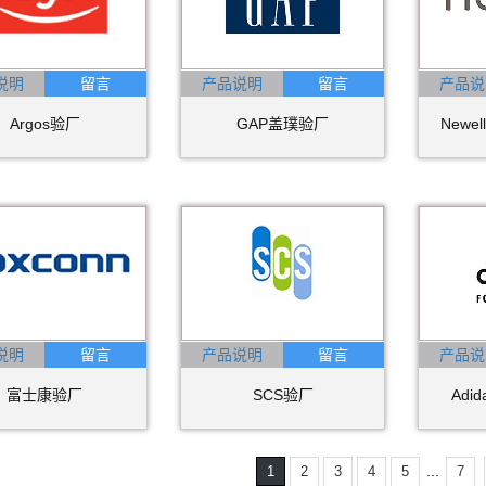
说明
产品说明
产品说
Argos验厂
GAP盖璞验厂
Newe
说明
产品说明
产品说
富士康验厂
SCS验厂
Ad
...
1
2
3
4
5
7