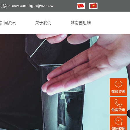
hj@sz-csw.com hgm@sz-csw
新闻资讯
关于我们
越南创思维