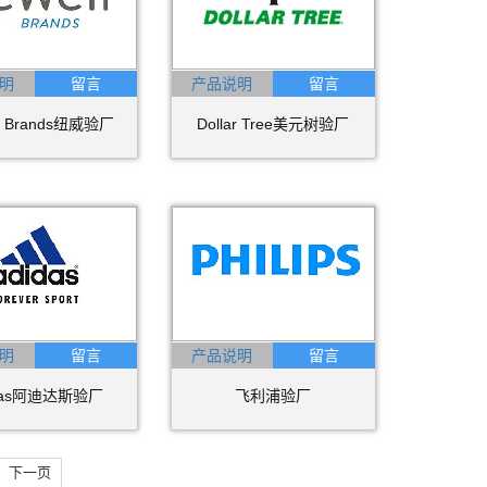
明
产品说明
ll Brands纽威验厂
Dollar Tree美元树验厂
明
产品说明
idas阿迪达斯验厂
飞利浦验厂
下一页