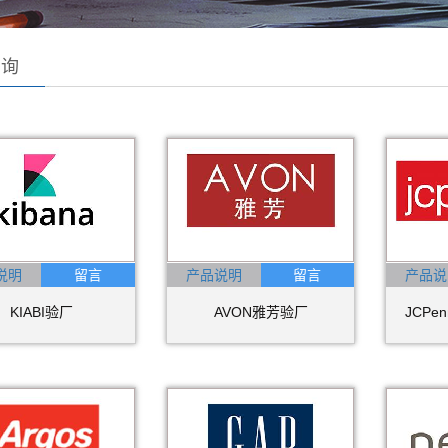
咨询
说明
产品说明
产品说
KIABI验厂
AVON雅芳验厂
JCP