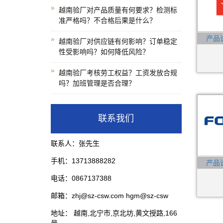
越南验厂对产品质量有何要求？检测标
准严格吗？不合格后果是什么？
产品
越南验厂对供应链有何影响？订单稳定
性受影响吗？如何降低风险？
越南验厂考核劳工权益？工资发放合规
吗？加班管理是否合理？
联系我们
联系人：张先生
手机：13713888282
产品
电话：0867137388
邮箱：zhj@sz-csw.com hgm@sz-csw
地址： 越南,北宁市,京北坊,黄文授路,166