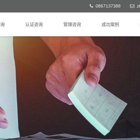
0867137388
z
咨询
认证咨询
管理咨询
成功案例