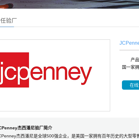
责任验厂
JCPen
产品
国一家
在线
CPenney杰西潘尼验厂简介
CPenney杰西潘尼是全球500强企业，是美国一家拥有百年历史的大型零