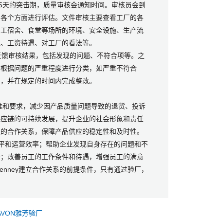
15天的突击期，质量审核会通知时间。审核员会到
的各个方面进行评估。文件审核主要查看工厂的各
员工宿舍、食堂等场所的环境、安全设施、生产流
况、工资待遇、对工厂的看法等。
反馈审核结果，包括发现的问题、不符合项等。之
并根据问题的严重程度进行分类，如严重不符合
划，并在规定的时间内完成整改。
关标准和要求，减少因产品质量问题导致的退货、投诉
供应链的可持续发展，提升企业的社会形象和责任
定的合作关系，保障产品供应的稳定性和及时性。
水平和运营效率；帮助企业发现自身存在的问题和不
场；改善员工的工作条件和待遇，增强员工的满意
enney建立合作关系的前提条件，只有通过验厂，
AVON雅芳验厂