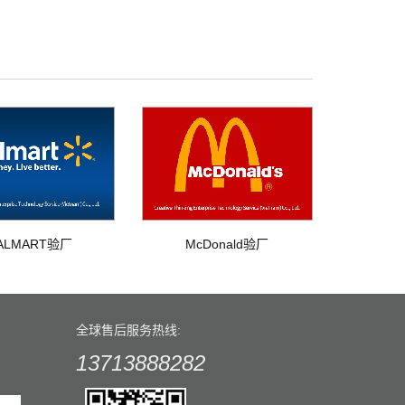
ALMART验厂
McDonald验厂
全球售后服务热线:
13713888282