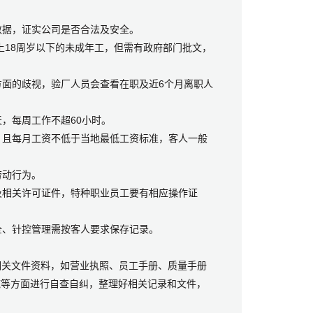
数据，证实公司是否合法及安全。
以上18周岁以下的未成年工，但需有政府部门批文，
方面的歧视，验厂人员会查看在职及近6个月离职人
天，每周工作不超60小时。
，且每月工资不低于当地最低工资标准，客人一般
劳动行为。
及相关许可证件，特种职业员工要有相应操作证
全、针控管理需按客人要求保存记录。
提交相关文件资料，如营业执照、员工手册、质量手册
施等方面进行自查自纠，整理好相关记录和文件，