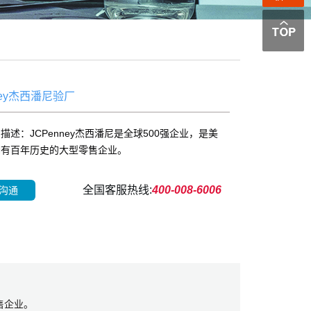
ney杰西潘尼验厂
描述：JCPenney杰西潘尼是全球500强企业，是美
拥有百年历史的大型零售企业。
全国客服热线:
400-008-6006
沟通
售企业。