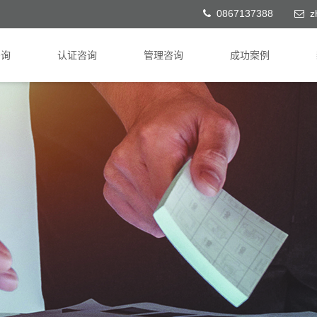
0867137388
z
咨询
认证咨询
管理咨询
成功案例