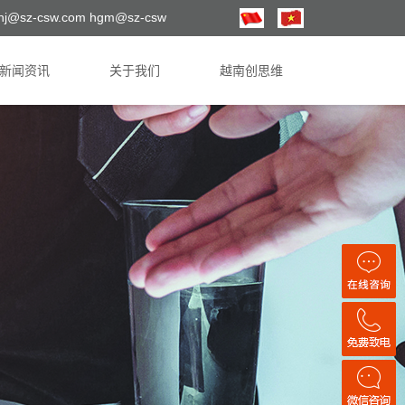
hj@sz-csw.com hgm@sz-csw
新闻资讯
关于我们
越南创思维