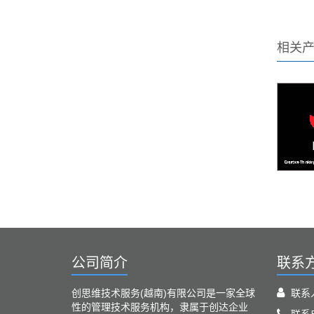
相关
公司简介
联系
创思维技术服务(越南)有限公司是一家全球
联系
性的管理技术服务机构，隶属于创达企业
联系电