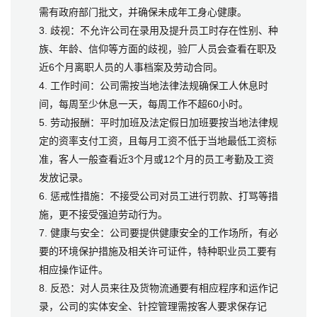
需有政府部门批文，并确保未成年工身心健康。
3. 歧视：不允许公司在录用及提升员工时存在性别、种
族、年龄、信仰等方面的歧视，验厂人员会查看在职及
近6个月离职人员的人事档案及劳动合同。
4. 工作时间：公司需按当地法律法规确保工人休息时
间，每周至少休息一天，每周工作不超60小时。
5. 劳动报酬：平时加班及法定假日加班要按当地法律规
定的资率支付工资，且每月工资不低于当地最低工资标
准，客人一般查看近3个月或12个月的员工考勤及工资
发放记录。
6. 惩戒性措施：不接受公司对员工进行罚款、打骂等措
施，更不接受强迫劳动行为。
7. 健康与安全：公司要提供健康安全的工作场所，有必
要的环境保护措施及相关许可证件，特种职业员工要有
相应操作证件。
8. 反恐：对人员来往及货物流通要有相应程序和运作记
录，公司的实体安全、针控管理需按客人要求保存记