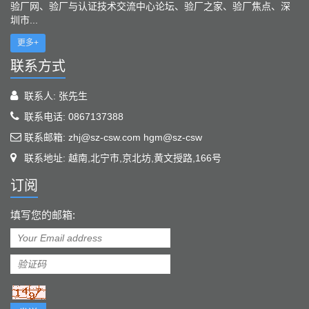
验厂网、验厂与认证技术交流中心论坛、验厂之家、验厂焦点、深
圳市...
更多+
联系方式
联系人: 张先生
联系电话: 0867137388
联系邮箱: zhj@sz-csw.com hgm@sz-csw
联系地址: 越南,北宁市,京北坊,黄文授路,166号
订阅
填写您的邮箱: