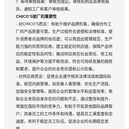
7. 等待审核结果：审核完成后，审核机构出具审核报
告，通知工厂和客户审核结果。
CHICO’S验厂的重要性
- 对CHICO’S而言：有助于维护品牌形象，确保合作工
厂的产品质量可靠，生产过程符合道德和法律标准，提
升消费者对品牌的信任度；可以筛选出管理规范、生产
能力强的优质供应商，建立稳定的供应链，保障产品供
应的稳定性和及时性；推动供应商在社会责任、劳工权
益、环境保护等方面不断改进，符合可持续发展的趋势
和要求，提升企业的社会责任感和公众形象。
- 对供应商而言：促使企业遵守相关法律法规和国际标
准，规范内部管理，如完善人事管理、优化生产流程、
加强安全管理等，提高企业的管理水平和运营效率；帮
助企业发现自身存在的问题和不足，通过整改和提升，
增强在国际市场的竞争力，有助于开拓其他国际品牌客
户；改善员工的工作条件和待遇，提高员工满意度和忠
诚度，有利于稳定员工队伍，促进企业的长期稳定发
展。