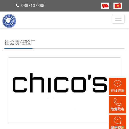
0867137388
Toggl
navig
社会责任验厂