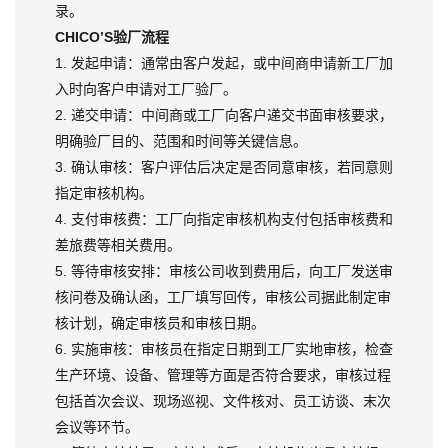
录。
CHICO’S验厂流程
1. 发起申请：通常由客户发起，或中间商申请新工厂加
入时向客户申请对工厂验厂。
2. 递交申请：中间商或工厂向客户递交书面审核要求，
明确验厂目的、范围和时间等关键信息。
3. 确认审核：客户评估后决定是否同意审核，若同意则
指定审核机构。
4. 支付审核费：工厂向指定审核机构支付包括审核费和
差旅费等相关费用。
5. 等待审核安排：审核公司收到费用后，向工厂发送审
核问卷及确认函，工厂填写回传，审核公司据此制定审
核计划，确定审核员和审核日期。
6. 实施审核：审核员在指定日期到工厂实地审核，检查
生产环境、设备、管理等方面是否符合要求，审核过程
包括首次会议、现场巡视、文件核对、员工访谈、末次
会议等环节。