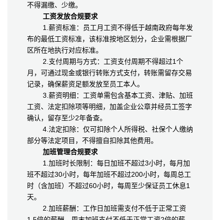
不得漏缴、少缴。
工资发放合规要求
1.薪资标准：员工月工资不得低于越南政府每年发
布的最低工资标准，该标准按地区划分，企业需根据厂
区所在地执行对应标准。
2.支付周期与方式：工资支付周期不得超过1个
月，可通过现金或银行转账方式支付，转账需留存交易
记录，确保薪资足额发放至员工本人。
3.薪资明细：工资单需包含基本工资、津贴、加班
工资、法定扣除项等明细，加盖企业公章并经员工签字
确认，留存至少2年备查。
4.法定扣除：仅可扣除个人所得税、社保个人缴纳
部分等法定项目，不得擅自扣除其他费用。
加班管理合规要求
1.加班时长限制：每日加班不超过3小时，每月加
班不超过30小时，每年加班不超过200小时，每周总工
时（含加班）不超过60小时，每周至少保证员工休息1
天。
2.加班薪酬：工作日加班需支付不低于正常工资
1.5倍的薪酬，周末加班支付不低于正常工资2倍的薪