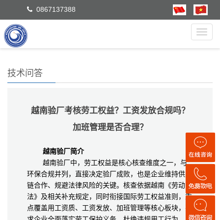
0867137388
Toggl
navig
技术问答
越南验厂考核劳工权益？工资发放合规吗？
加班管理是否合理？
越南验厂简介
越南验厂中，劳工权益是核心核查维度之一，与
环保合规并列，直接决定验厂成败，也是企业维持供应
链合作、规避法律风险的关键。核查依据越南《劳动
法》及相关补充规定，同时衔接国际劳工权益准则，重
点覆盖用工资质、工资发放、加班管理等核心板块，要
求企业全面落实劳工保护义务，杜绝违规用工行为。其