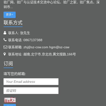
验厂网、验厂与认证技术交流中心论坛、验厂之家、验厂焦点、深
圳市...
更多+
联系方式
联系人: 张先生
联系电话: 0867137388
联系邮箱: zhj@sz-csw.com hgm@sz-csw
联系地址: 越南,北宁市,京北坊,黄文授路,166号
订阅
填写您的邮箱: