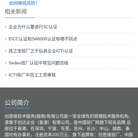
如何降低风险？
相关新闻
企业为什么要进行3C认证
EICC认证和SA8000认证有哪不同点
孩之宝验厂之于玩具企业ICTI认证
Sedex验厂认证中常见问题总结
ICTI验厂中员工工资审核
公司简介
创思维技术服务(越南)有限公司是一家全球性的管理技术服务机构，
隶属于创达企业（香港）有限公司，是中国验厂网旗下知名品牌,总
部位于香港、在深圳、宁波、东莞、苏州、长沙、中山、越南、泰
国均有办事处，注册资本200万元、旗下品牌有：创思维验厂、中国