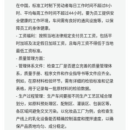
在中国，标准工时制下劳动者每日工作时间不超过8小
时、平均每周工作时间不超过44小时。要为员工提供安
全健康的工作环境，车间需有良好的通风设施等，以保
障员工的身体健康。
- 工资福利：按照当地法律规定支付员工工资，包括平
时加班及法定假日加班工资，且每月工资不得低于当地
最低工资标准。
- 质量管理方面：
- 管理体系文件：检查工厂是否建立完善的质量管理体
系，质量手册、程序文件和作业指导书等文件应齐全。
例如，在原材料检验环节，需有详细的检验标准和记录
表格，用于记录每一批原材料的检验数据。
- 生产过程管理：生产车间要按不同生产工艺区域合理
划分，如原料预处理区、配制区、灌装区、包装区等，
各区域间避免交叉污染。以化妆品工厂为例，会检查生
产线上的乳化设备能否精确控制温度和搅拌速度，以确
保产品质地均匀、成分稳定。