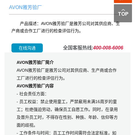
AVON雅芳验厂
产品描述：AVON雅芳验厂是雅芳公司对其供应商、生
产商或合作工厂进行的检查评估行为。
全国客服热线:
400-008-6006
在线沟通
AVON雅芳验厂简介
AVON雅芳验厂是雅芳公司对其供应商、生产商或合作
工厂进行的检查评估行为。
AVON雅芳验厂内容
- 社会责任方面：
- 员工权益：禁止使用童工，严禁雇用未满16周岁的童
工；杜绝强迫劳动，确保员工自愿工作。同时，在录用
及晋升员工时，不得存在性别、种族、年龄、信仰等方
面的歧视。
- 工作条件与时间：员工工作时间需符合法定标准，如