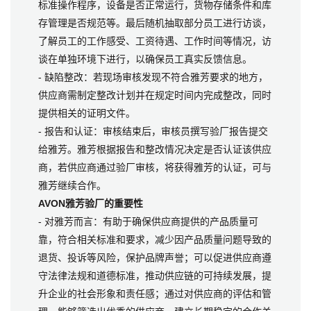
标准操作程序，设备是否正常运行，货物存储条件和库
存管理是否规范等。最后随机抽取部分员工进行访谈，
了解员工的工作感受、工资待遇、工作时间等情况，访
谈在单独环境下进行，以确保员工真实反馈信息。
- 缺陷整改：若现场审核发现不符合雅芳要求的地方，
供应商需制定整改计划并在规定时间内完成整改，同时
提供相关的证明文件。
- 报告和认证：审核结束后，审核员撰写验厂报告提交
给雅芳。雅芳根据报告和整改情况决定是否认证该供应
商，若供应商通过验厂审核，将获得雅芳的认证，可与
雅芳继续合作。
AVON雅芳验厂的重要性
- 对雅芳而言：有助于确保供应商提供的产品质量可
靠，符合相关标准和要求，减少因产品质量问题导致的
退货、投诉等风险，保护品牌声誉；可以促进供应商遵
守法律法规和道德标准，推动供应链的可持续发展，提
升企业的社会形象和责任感；通过对供应商的评估和管