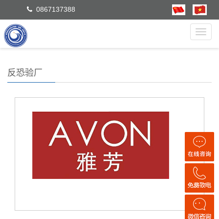
0867137388
Toggl
navig
反恐验厂