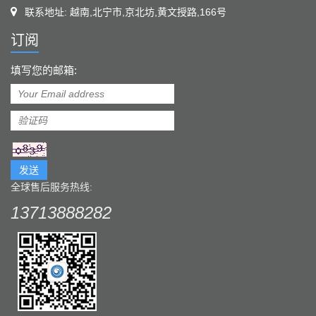
联系地址: 越南,北宁市,京北坊,黄文授路,166号
订阅
填写您的邮箱:
发送
全球售后服务热线:
13713888282