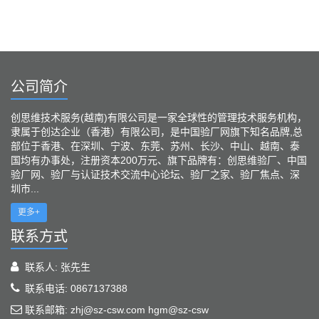
公司简介
创思维技术服务(越南)有限公司是一家全球性的管理技术服务机构，
隶属于创达企业（香港）有限公司，是中国验厂网旗下知名品牌,总
部位于香港、在深圳、宁波、东莞、苏州、长沙、中山、越南、泰
国均有办事处，注册资本200万元、旗下品牌有：创思维验厂、中国
验厂网、验厂与认证技术交流中心论坛、验厂之家、验厂焦点、深
圳市...
更多+
联系方式
联系人: 张先生
联系电话: 0867137388
联系邮箱: zhj@sz-csw.com hgm@sz-csw