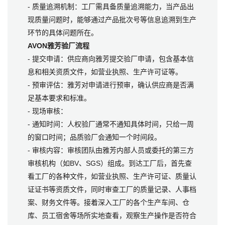
- 质量追溯机制：工厂需具备质量追溯能力，当产品出
现质量问题时，能够通过产品批次号等信息追溯到生产
环节的具体问题所在。
AVON雅芳验厂流程
- 提交申请：供应商向雅芳提交验厂申请，包含基本信
息和相关资质文件，如营业执照、生产许可证等。
- 预审评估：雅芳对申请进行预审，确认供应商是否满
足基本要求和标准。
- 现场审核：
- 通知时间：人权验厂通常不通知具体时间，只给一周
的窗口时间；品质验厂会通知一个时间段。
- 审核内容：审核团队由雅芳内部人员或委托的第三方
审核机构（如BV、SGS）组成。到达工厂后，首先查
看工厂的各种文件，如营业执照、生产许可证、质量认
证证书等资质文件，同时审查工厂的质量记录、人事档
案、财务文件等。接着深入工厂的各个生产车间、仓
库、员工宿舍等场所实地查看，观察生产操作是否符合