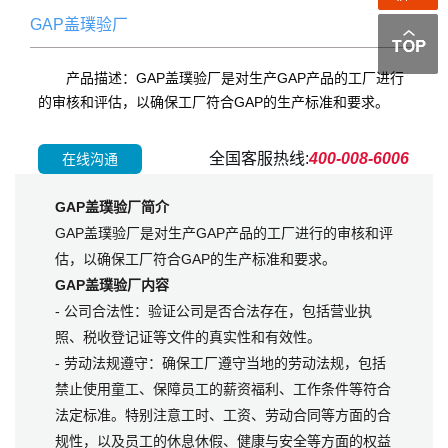
GAP盖璞验厂
产品描述：GAP盖璞验厂是对生产GAP产品的工厂进行
的审核和评估，以确保工厂符合GAP的生产标准和要求。
全国客服热线:
400-008-6006
在线沟通
GAP盖璞验厂简介
GAP盖璞验厂是对生产GAP产品的工厂进行的审核和评
估，以确保工厂符合GAP的生产标准和要求。
GAP盖璞验厂内容
- 公司合法性：验证公司是否合法存在，包括营业执
照、税收登记证等文件的真实性和有效性。
- 劳动法规遵守：确保工厂遵守当地的劳动法规，包括
禁止使用童工、保障员工的薪资福利、工作条件等符合
法定标准。特别注意工时、工资、劳动合同等方面的合
规性，以及员工的休息休假、健康与安全等方面的权益