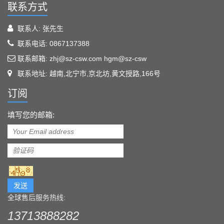
联系方式
联系人: 张先生
联系电话: 0867137388
联系邮箱: zhj@sz-csw.com hgm@sz-csw
联系地址: 越南,北宁市,京北坊,黄文授路,166号
订阅
填写您的邮箱:
发送
全球售后服务热线:
13713888282