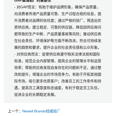
GAP盖璞验厂的重要性
- 对GAP而言：有助于维护品牌形象，确保产品质量，
向消费者传递产品质量可靠、生产过程合规的信息，提
升消费者对品牌的信任度；通过严格的验厂，筛选出优
质供应商，建立稳定、可靠的供应链，降低因供应商问
题导致的生产中断、产品质量事故等风险；推动供应商
在社会责任、环境保护等方面不断改进，符合可持续发
展的趋势和要求，提升企业的社会责任感和公众形象。
- 对供应商而言：促使供应商遵守相关法律法规和国际
标准，规范企业内部管理，提高企业的管理水平和运营
效率；帮助供应商发现自身存在的问题和不足，通过整
改和提升，增强企业的市场竞争力，有助于开拓其他国
际市场，吸引更多优质客户；改善员工的工作条件和待
遇，提高员工满意度和忠诚度，有利于稳定员工队伍，
促进企业的长期稳定发展。
上一个：
Newell Brands纽威验厂