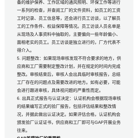
备的维护保养、工作区域的通风照明、环保工作等进行
一系列的检查，并查阅工厂的文件资料，如员工的工资
工时记录、员工信息等，还会进行员工访谈，以了解员
工的工作条件、权益保障等情况。员工访谈人员名单是
从现场及人事资料中抽取的，主要偏向一些年龄偏小、
面相老实的员工。员工访谈是独立进行的，厂方代表不
得介入。
5. 问题整改：如果现场审核发现不符合要求的地方，供
应商和工厂需要制定整改计划，并在规定的时间内完成
整改。审核结束后，审核人会出具临时审核报告，总结
工厂存在的问题点及需要改进的地方。如有必要，可能
会进行跟进审核，具体视问题的严重性而定。
6. 出具正式报告与认证决定：认证机构会根据现场审核
的结果编写正式的验厂报告，包括评估结果和整改情
况，并据此做出认证决定。如果评估合格，认证机构会
颁发验厂认证证书，供应商和工厂即可与GAP开展业务
往来。