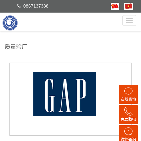
0867137388
Toggl
navig
质量验厂