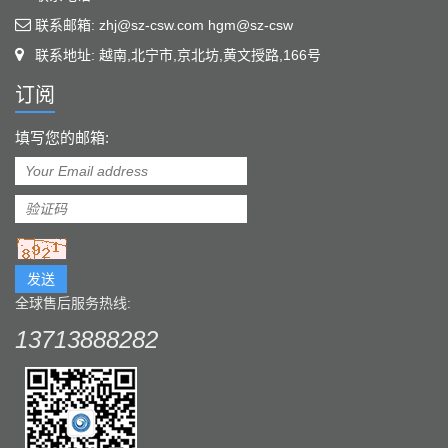
联系邮箱: zhj@sz-csw.com hgm@sz-csw
联系地址: 越南,北宁市,京北坊,黄文授路,166号
订阅
填写您的邮箱:
发送
全球售后服务热线:
13713888282