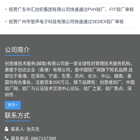
祝贺广东中汇纺织集团有限公司快速通过PVH验厂、FIT验厂审核
祝贺广州市誉声电子科技有限公司快速通过SEDEX验厂审核
公司简介
创思维技术服务(越南)有限公司是一家全球性的管理技术服务机构，
隶属于创达企业（香港）有限公司，是中国验厂网旗下知名品牌,总
部位于香港、在深圳、宁波、东莞、苏州、长沙、中山、越南、泰
国均有办事处，注册资本200万元、旗下品牌有：创思维验厂、中国
验厂网、验厂与认证技术交流中心论坛、验厂之家、验厂焦点、深
圳市...
更多+
联系方式
联系人: 张先生
联系电话: 0867137388