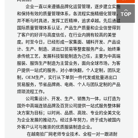
企业一直以来遵循品牌化运营管理，逐步建立实施
和保持有效的质量管理体系，各流程实施精细化管理，
并不断与时具进，发挥工匠精神，追求卓越。先后通过
国际质量管理体系认证，产品生产质量和企业信誉得到
了客户的好评与高度信任，在行业内拥有较高的美誉
度。时至今日，已经形成一家集面、辅料开发、产品设
计、生产、制造、进出口贸易等整套服务产业。始终秉
承传统工艺，发展科技智能制造为己任，主要为中高端
服装、服饰生产制造为主营业务，面向全球市场，为客
户提供一站式的服务，对小单快翻，个人定制，团队定
制，OEM生产，实行从下单到一件代发或批量进出口
贸易服务，节省品牌商、电商、个人与团队定制的产品
烦琐流程工作。
公司集设计、开发、生产、销售为一体，以打造为
国外中高端连锁品牌及百货公司提供一站式服务整体解
决方案为目标；以时尚、品质、高效、专业的全美文化
为企业发展的推动力。经过多年努力，终于成为被国内
外客户认可与推崇的优质服装制造企业。
在越南验厂网老师专业技术、全程一对一跟进耐