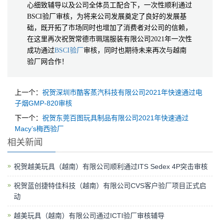
心细致辅导以及公司全体员工配合下，一次性顺利通过
BSCI验厂审核，为将来公司发展奠定了良好的发展基
础，既开拓了市场同时也增加了消费者对公司的信赖，
在这里再次祝贺常德市珮瑞服装有限公司2021年一次性
成功通过
BSCI验厂
审核，同时也期待未来再次与越南
验厂网合作！
上一个：
祝贺深圳市酷客蒸汽科技有限公司2021年快速通过电
子烟GMP-820审核
下一个：
祝贺东莞百图玩具制品有限公司2021年快速通过
Macy’s梅西验厂
相关新闻
祝贺越美玩具（越南）有限公司顺利通过ITS Sedex 4P突击审核
祝贺蓝创捷特佳科技（越南）有限公司CVS客户验厂项目正式启
动
越美玩具（越南）有限公司通过ICTI验厂审核辅导