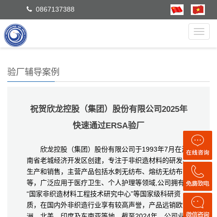
0867137388
Toggl
navig
验厂辅导案例
祝贺欣龙控股（集团）股份有限公司2025年
快速通过ERSA验厂
欣龙控股（集团）股份有限公司于1993年7月在海
南省老城经济开发区创建，专注于非织造材料的研发、
生产和销售，主营产品包括水刺无纺布、熔纺无纺布
等，广泛应用于医疗卫生、个人护理等领域,公司拥有
“国家非织造材料工程技术研究中心”等国家级科研资
质，在国内外非织造行业享有较高声誉，产品远销欧
洲、北美、印度及东南亚等地。截至2024年，公司业