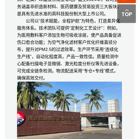
务涵盖非织造新材料、医药健康及贸易投资三大板块，
是具有先进水准的高科技股份制大型上市公司。
公司以“技术赋能，全程护航”为特色，打造差异化
服务体系。技术团队可提供“定制化工艺设计”：例如，
为医用敷料客户添加生物可吸收涂层，使产品具备促进
伤口愈合功能；为空气净化滤材客户优化纤维直径分
布，提升对PM2.5的过滤效率。生产环节采用“连续化
生产线”，自动化程度高，产品一致性佳。质量检测中
心配备扫描电子显微镜、激光粒度分析仪等先进设备，
可完成全链条检测。物流配送采用“专仓+专线”模式，
确保高效交付。