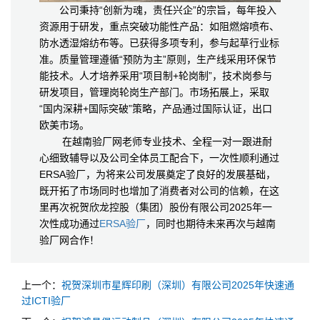
公司秉持“创新为魂，责任兴企”的宗旨，每年投入
资源用于研发，重点突破功能性产品：如阻燃熔喷布、
防水透湿熔纺布等。已获得多项专利，参与起草行业标
准。质量管理遵循“预防为主”原则，生产线采用环保节
能技术。人才培养采用“项目制+轮岗制”，技术岗参与
研发项目，管理岗轮岗生产部门。市场拓展上，采取
“国内深耕+国际突破”策略，产品通过国际认证，出口
欧美市场。
在越南验厂网老师专业技术、全程一对一跟进耐
心细致辅导以及公司全体员工配合下，一次性顺利通过
ERSA验厂，为将来公司发展奠定了良好的发展基础，
既开拓了市场同时也增加了消费者对公司的信赖，在这
里再次祝贺欣龙控股（集团）股份有限公司2025年一
次性成功通过
ERSA验厂
，同时也期待未来再次与越南
验厂网合作！
上一个：
祝贺深圳市星辉印刷（深圳）有限公司2025年快速通
过ICTI验厂