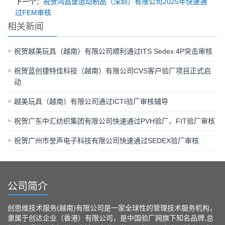
下一个：
祝贺鸿昌堡运动制品（深圳）有限公司2025年快速通
过FEM审核
相关新闻
祝贺越美玩具（越南）有限公司顺利通过ITS Sedex 4P突击审核
祝贺蓝创捷特佳科技（越南）有限公司CVS客户验厂项目正式启
动
越美玩具（越南）有限公司通过ICTI验厂审核辅导
祝贺广东中汇纺织集团有限公司快速通过PVH验厂、FIT验厂审核
祝贺广州市誉声电子科技有限公司快速通过SEDEX验厂审核
公司简介
创思维技术服务(越南)有限公司是一家全球性的管理技术服务机构，
隶属于创达企业（香港）有限公司，是中国验厂网旗下知名品牌,总