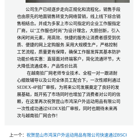
公司生产已经逐步走向正规化和流程化，销售手段
也由原先的地面销售转变为网络营销，线上线下综合销
售相结合。并成为多家上市公司指定的企业工作服指定
厂商，以“工作服也时尚”为设计理念，大胆创新，引入
休闲时尚元素，用高效、快捷的服务让消费者感受到优
质、便捷的网上定购服务.采用大规模生产，严格控制
工艺流程，质量更有保障，确保工作服发挥其基本防护
功能价格实惠：直接面对终端客户，简化流通环节，大
大降低流通成本，产品性价比高
在越南验厂网老师专业技术、全程一对一跟进耐
心细致辅导以及公司全体员工配合下，一次性顺利通过
SEDEX-4P验厂审核，为将来公司发展奠定了良好的发
展基础，既开拓了市场同时也增加了消费者对公司的信
赖，在这里再次祝贺昆山市鸿深户外运动用品有限公司
一次性成功通过SEDEX验厂审核，同时也期待未来再
次与越南验厂网合作！
上一个：
祝贺昆山市鸿深户外运动用品有限公司快速通过BSCI