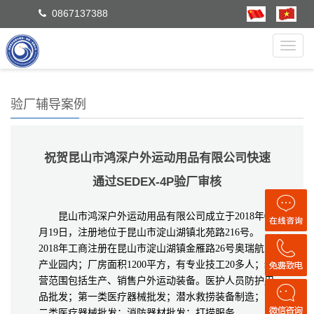
0867137388
Toggl
navig
验厂辅导案例
祝贺昆山市鸿深户外运动用品有限公司快速
通过SEDEX-4P验厂审核
昆山市鸿深户外运动用品有限公司成立于2018年03
月19日，注册地位于昆山市淀山湖镇北苑路216号。
2018年工商注册在昆山市淀山湖镇金雁路26号奥瑞航空
产业园内；厂房面积1200平方，有专业技工20多人；经
营范围包括生产、销售户外运动装备。医护人员防护用
品批发；第一类医疗器械批发；潜水救捞装备制造；第
二类医疗器械批发；消防器材批发；打捞服务。