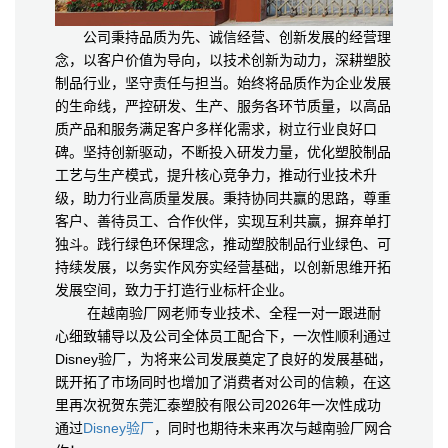
公司秉持品质为先、诚信经营、创新发展的经营理
念，以客户价值为导向，以技术创新为动力，深耕塑胶
制品行业，坚守责任与担当。始终将品质作为企业发展
的生命线，严控研发、生产、服务各环节质量，以高品
质产品和服务满足客户多样化需求，树立行业良好口
碑。坚持创新驱动，不断投入研发力量，优化塑胶制品
工艺与生产模式，提升核心竞争力，推动行业技术升
级，助力行业高质量发展。秉持协同共赢的思路，尊重
客户、善待员工、合作伙伴，实现互利共赢，摒弃单打
独斗。践行绿色环保理念，推动塑胶制品行业绿色、可
持续发展，以务实作风夯实经营基础，以创新思维开拓
发展空间，致力于打造行业标杆企业。
在越南验厂网老师专业技术、全程一对一跟进耐
心细致辅导以及公司全体员工配合下，一次性顺利通过
Disney验厂，为将来公司发展奠定了良好的发展基础，
既开拓了市场同时也增加了消费者对公司的信赖，在这
里再次祝贺东莞汇泰塑胶有限公司2026年一次性成功
通过
Disney验厂
，同时也期待未来再次与越南验厂网合