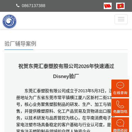
0867137388
Toggl
navig
验厂辅导案例
祝贺东莞汇泰塑胶有限公司2026年快速通过
Disney验厂
东莞汇泰塑胶有限公司成立于2013年5月3日，注
册地址为广东省东莞市常平镇横江厦八区新村二街13
号，核心业务聚焦塑胶制品的研发、生产、加工与销
售，并提供橡塑原料、化工产品贸易及货物进出口服
务，以技术研发与品质管控为核心，在华南消费电子与
家电注塑市场具备稳定的客户基础与行业认可度，是一
家专注于塑胶制品领域的自然人独资企业。