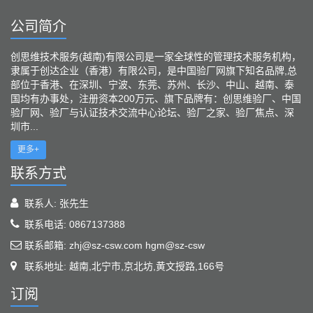
公司简介
创思维技术服务(越南)有限公司是一家全球性的管理技术服务机构，
隶属于创达企业（香港）有限公司，是中国验厂网旗下知名品牌,总
部位于香港、在深圳、宁波、东莞、苏州、长沙、中山、越南、泰
国均有办事处，注册资本200万元、旗下品牌有：创思维验厂、中国
验厂网、验厂与认证技术交流中心论坛、验厂之家、验厂焦点、深
圳市...
更多+
联系方式
联系人: 张先生
联系电话: 0867137388
联系邮箱: zhj@sz-csw.com hgm@sz-csw
联系地址: 越南,北宁市,京北坊,黄文授路,166号
订阅