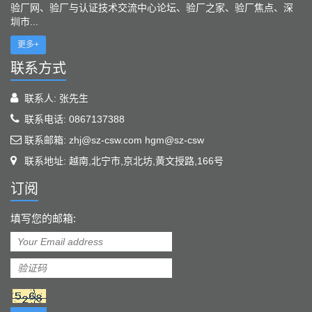
验厂网、验厂与认证技术交流中心论坛、验厂之家、验厂焦点、深
圳市...
更多+
联系方式
联系人: 张先生
联系电话: 0867137388
联系邮箱: zhj@sz-csw.com hgm@sz-csw
联系地址: 越南,北宁市,京北坊,黄文授路,166号
订阅
填写您的邮箱: