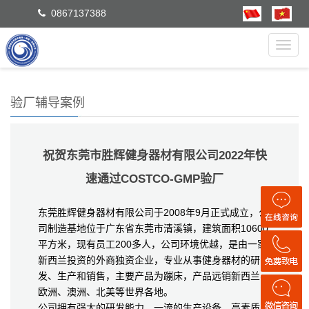
0867137388
Toggl
navig
验厂辅导案例
祝贺东莞市胜辉健身器材有限公司2022年快
速通过COSTCO-GMP验厂
东莞胜辉健身器材有限公司于2008年9月正式成立，公
司制造基地位于广东省东莞市清溪镇，建筑面积10600
平方米，现有员工200多人，公司环境优越，是由一家
新西兰投资的外商独资企业，专业从事健身器材的研
发、生产和销售，主要产品为蹦床，产品远销新西兰、
欧洲、澳洲、北美等世界各地。
公司拥有强大的研发能力、一流的生产设备、高素质的