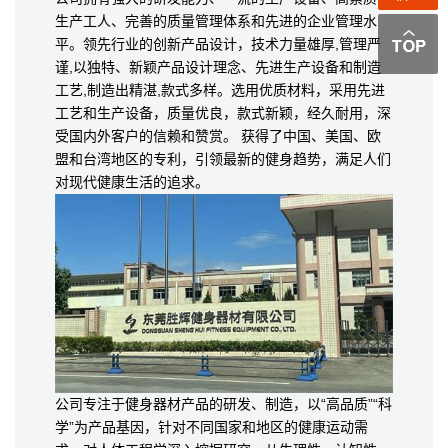
生产工人、完善的质量管理体系和先进的企业管理水
平。领先行业的创新产品设计，技术力量雄厚,管理严
谨,以独特、新颖产品设计理念、先进生产设备和制造
工艺,制造出精湛,款式多样。选用优质材料，采用先进
工艺和生产设备，质量优良，款式新颖，经久耐用，深
受国内外客户的信赖和赞赏。 获得了中国、美国、欧
盟和台湾地区的专利，引领最新的健身趋势，满足人们
对现代健康生活的追求。
公司专注于健身器材产品的研发、制造，以“高品质”“科
学”为产品基因，针对不同国家和地区的健康运动需