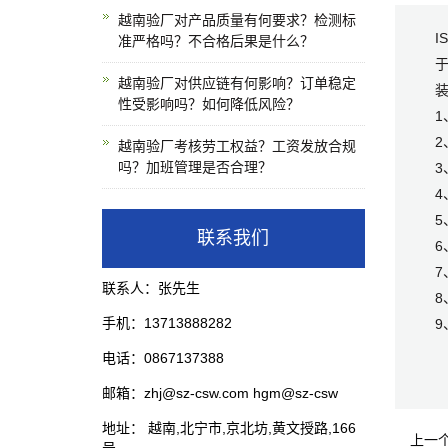
越南验厂对产品质量有何要求？检测标
I
准严格吗？不合格后果是什么？
越南验厂对供应链有何影响？订单稳定
装
性受影响吗？如何降低风险？
越南验厂考核劳工权益？工资发放合规
吗？加班管理是否合理？
联系我们
6
联系人：张先生
8
手机：13713888282
电话：0867137388
邮箱：zhj@sz-csw.com hgm@sz-csw
地址： 越南,北宁市,京北坊,黄文授路,166
上一