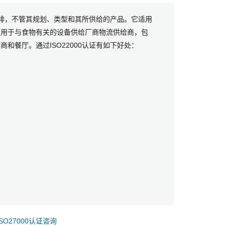
安排，不管其规划、类型和其所供给的产品。它适用
适用于与食物有关的设备供给厂商物流供给商，包
餐厅。通过ISO22000认证有如下好处：
ISO27000认证咨询