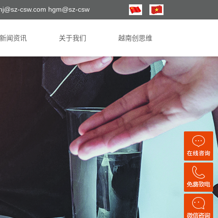
hj@sz-csw.com hgm@sz-csw
新闻资讯
关于我们
越南创思维