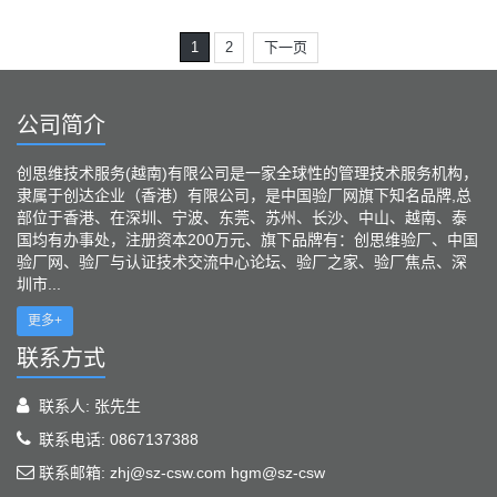
1
2
下一页
公司简介
创思维技术服务(越南)有限公司是一家全球性的管理技术服务机构，
隶属于创达企业（香港）有限公司，是中国验厂网旗下知名品牌,总
部位于香港、在深圳、宁波、东莞、苏州、长沙、中山、越南、泰
国均有办事处，注册资本200万元、旗下品牌有：创思维验厂、中国
验厂网、验厂与认证技术交流中心论坛、验厂之家、验厂焦点、深
圳市...
更多+
联系方式
联系人: 张先生
联系电话: 0867137388
联系邮箱: zhj@sz-csw.com hgm@sz-csw