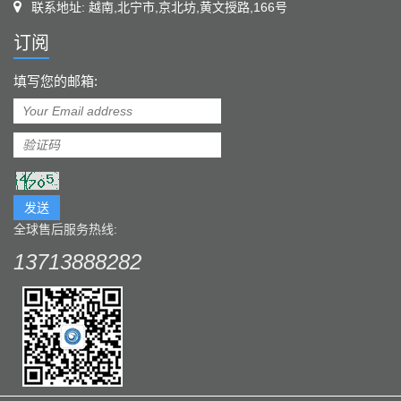
联系地址: 越南,北宁市,京北坊,黄文授路,166号
订阅
填写您的邮箱:
发送
全球售后服务热线:
13713888282