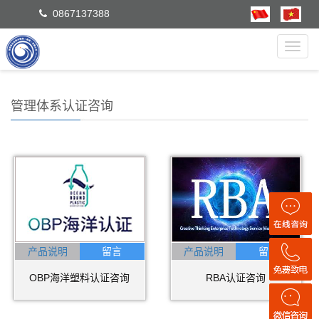
0867137388
Toggl
navig
管理体系认证咨询
产品说明
产品说明
OBP海洋塑料认证咨询
RBA认证咨询