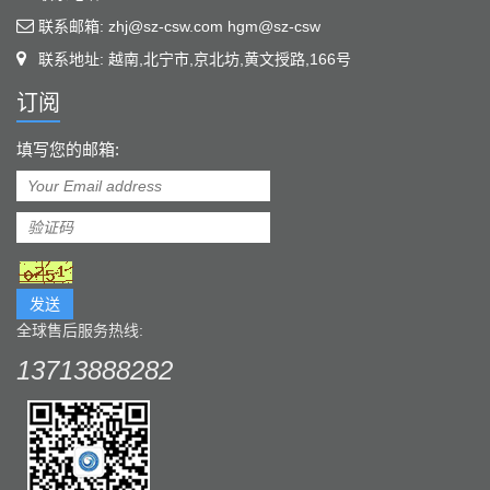
联系邮箱: zhj@sz-csw.com hgm@sz-csw
联系地址: 越南,北宁市,京北坊,黄文授路,166号
订阅
填写您的邮箱:
发送
全球售后服务热线:
13713888282