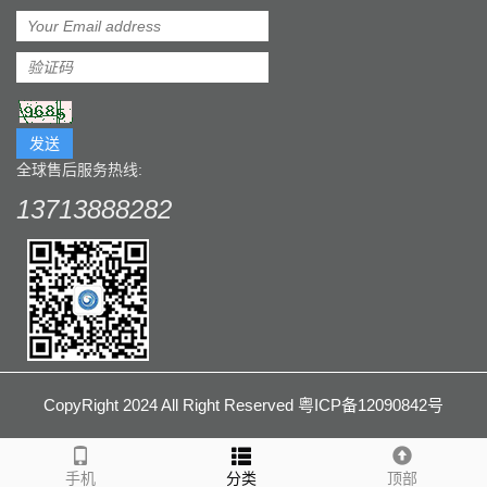
发送
全球售后服务热线:
13713888282
CopyRight 2024 All Right Reserved 粤ICP备12090842号
手机
分类
顶部