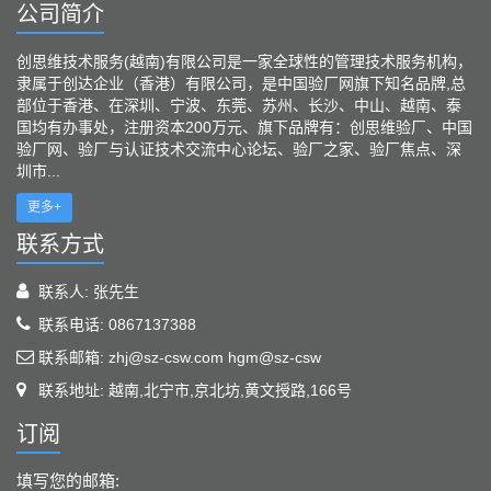
公司简介
创思维技术服务(越南)有限公司是一家全球性的管理技术服务机构，
隶属于创达企业（香港）有限公司，是中国验厂网旗下知名品牌,总
部位于香港、在深圳、宁波、东莞、苏州、长沙、中山、越南、泰
国均有办事处，注册资本200万元、旗下品牌有：创思维验厂、中国
验厂网、验厂与认证技术交流中心论坛、验厂之家、验厂焦点、深
圳市...
更多+
联系方式
联系人: 张先生
联系电话: 0867137388
联系邮箱: zhj@sz-csw.com hgm@sz-csw
联系地址: 越南,北宁市,京北坊,黄文授路,166号
订阅
填写您的邮箱: