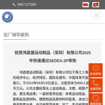
0867137388
Toggl
navig
验厂辅导案例
祝贺鸿昌堡运动制品（深圳）有限公司2025
年快速通过SEDEX-2P审核
鸿昌堡运动制品（深圳）有限公司位于珠江三角洲
的经济中心、经济特区、国际化城市、中国改革开放的
窗口，于2010年09月19日成立，注册资本为800人民
币万元。公司主要经营水上运动用品、注塑、硅胶产
品、救生用品等；一般经营项目是：体育运动用品、硅
胶制品及原材料、塑胶制品及原材料的批发、进出口及
相关配套业务。许可经营项目是：加工、生产经营体育