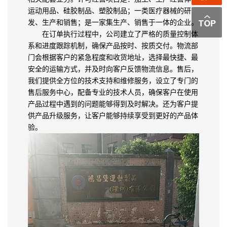
运动用品、硅胶制品、塑胶制品；一类医疗器械的研
发、生产和销售；是一家集生产、销售于一体的企业。
在订单执行过程中，公司建立了严格的质量控制体
系和进度跟踪机制，确保产品按时、按质交付。物流部
门会根据客户的紧急程度和收货地址，选择最快捷、最
安全的运输方式，并及时向客户反馈物流信息。售后，
我们提供全方位的技术支持和维修服务，设立了专门的
售后服务中心，配备专业的技术人员，确保客户在使用
产品过程中遇到的问题能够得到及时解决。还为客户提
供产品升级服务，让客户能够持续享受到更好的产品体
验。