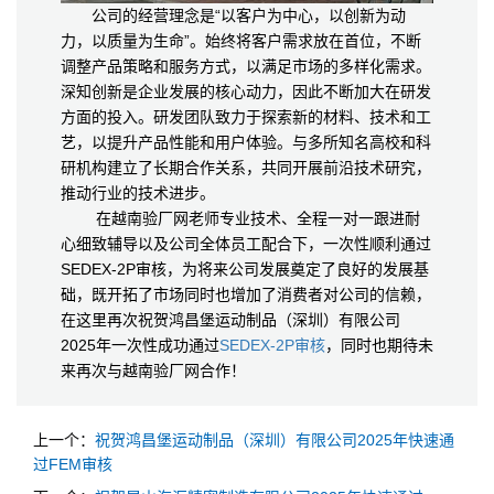
公司的经营理念是“以客户为中心，以创新为动
力，以质量为生命”。始终将客户需求放在首位，不断
调整产品策略和服务方式，以满足市场的多样化需求。
深知创新是企业发展的核心动力，因此不断加大在研发
方面的投入。研发团队致力于探索新的材料、技术和工
艺，以提升产品性能和用户体验。与多所知名高校和科
研机构建立了长期合作关系，共同开展前沿技术研究，
推动行业的技术进步。
在越南验厂网老师专业技术、全程一对一跟进耐
心细致辅导以及公司全体员工配合下，一次性顺利通过
SEDEX-2P审核，为将来公司发展奠定了良好的发展基
础，既开拓了市场同时也增加了消费者对公司的信赖，
在这里再次祝贺鸿昌堡运动制品（深圳）有限公司
2025年一次性成功通过
SEDEX-2P审核
，同时也期待未
来再次与越南验厂网合作！
上一个：
祝贺鸿昌堡运动制品（深圳）有限公司2025年快速通
过FEM审核