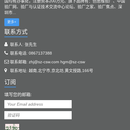
国均有办事处，注册资本200万元、旗下品牌有：创思维验厂、中国
验厂网、验厂与认证技术交流中心论坛、验厂之家、验厂焦点、深
圳市...
更多+
联系方式
联系人: 张先生
联系电话: 0867137388
联系邮箱: zhj@sz-csw.com hgm@sz-csw
联系地址: 越南,北宁市,京北坊,黄文授路,166号
订阅
填写您的邮箱: