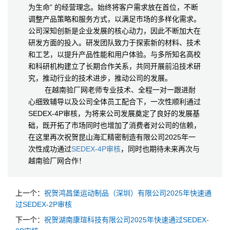
为生命” 的经营理念。始终将客户需求放在首位，不断
调整产品策略和服务方式，以满足市场的多样化需求。
公司深知创新是企业发展的核心动力，因此不断加大在
研发方面的投入。研发团队致力于探索新的材料、技术
和工艺，以提升产品性能和用户体验。与多所知名高校
和科研机构建立了长期合作关系，共同开展前沿技术研
究，推动行业的技术进步，推动公司的发展。
在越南验厂网老师专业技术、全程一对一跟进耐
心细致辅导以及公司全体员工配合下，一次性顺利通过
SEDEX-4P审核，为将来公司发展奠定了良好的发展基
础，既开拓了市场同时也增加了消费者对公司的信赖，
在这里再次祝贺昆山海汇精密制造有限公司2025年一
次性成功通过
SEDEX-4P审核
，同时也期待未来再次与
越南验厂网合作！
上一个：
祝贺鸿昌堡运动制品（深圳）有限公司2025年快速通
过SEDEX-2P审核
下一个：
祝贺‌湖南康瑄科技有限公司2025年快速通过SEDEX-