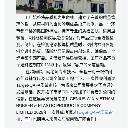
工厂始终将品质视为生命线，建立了完善的质量管
理体系。从原材料入库检验到成品出厂检测，每一个环
节都严格遵循国际标准。拥有专业的质检团队，运用显
微镜、X射线检测仪等先进设备，对产品进行全方位检
测。例如，在检测电路板焊接质量时，X射线检测仪能
够穿透电路板，清晰地显示焊点内部结构，确保每一个
焊点都牢固可靠。凭借着严格质量管控，工厂产品不良
率始终控制在0.1%以下，赢得了客户的高度信赖。
在越南验厂网老师专业技术、全程一对一跟进耐
心细致辅导以及公司全体员工配合下，一次性顺利通过
Target-QAFA质量审核，为将来公司发展奠定了良好的
发展基础，既开拓了市场同时也增加了消费者对公司的
信赖，在这里再次祝越南工厂GENIUS WIN VIETNAM
RUBBER & PLASTIC PRODUCTS COMPANY
LIMITED 2025年一次性成功通过
Target-QAFA质量审
核
，同时也期待未来再次与越南验厂网合作！