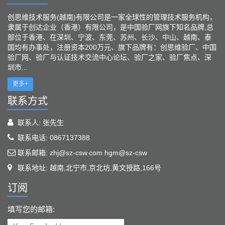
创思维技术服务(越南)有限公司是一家全球性的管理技术服务机构，
隶属于创达企业（香港）有限公司，是中国验厂网旗下知名品牌,总
部位于香港、在深圳、宁波、东莞、苏州、长沙、中山、越南、泰
国均有办事处，注册资本200万元、旗下品牌有：创思维验厂、中国
验厂网、验厂与认证技术交流中心论坛、验厂之家、验厂焦点、深
圳市...
更多+
联系方式
联系人: 张先生
联系电话: 0867137388
联系邮箱: zhj@sz-csw.com hgm@sz-csw
联系地址: 越南,北宁市,京北坊,黄文授路,166号
订阅
填写您的邮箱: