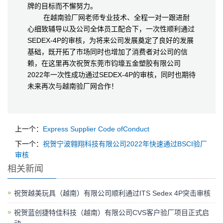
牌的目标而不懈努力。
在越南验厂网老师专业技术、全程一对一跟进耐
心细致辅导以及公司全体员工配合下，一次性顺利通过
SEDEX-4P的审核，为将来公司发展奠定了良好的发展
基础，既开拓了市场同时也增加了消费者对公司的信
赖，在这里再次祝贺东莞市钧壕五金塑胶有限公司
2022年一次性成功通过SEDEX-4P的审核，同时也期待
未来再次与越南验厂网合作！
上一个：
Express Supplier Code ofConduct
下一个：
祝贺宁波翱翔科技有限公司2022年快速通过BSCI验厂
审核
相关新闻
祝贺越美玩具（越南）有限公司顺利通过ITS Sedex 4P突击审核
祝贺蓝创捷特佳科技（越南）有限公司CVS客户验厂项目正式启