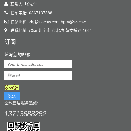
联系人: 张先生
联系电话: 0867137388
联系邮箱: zhj@sz-csw.com hgm@sz-csw
联系地址: 越南,北宁市,京北坊,黄文授路,166号
订阅
填写您的邮箱:
发送
全球售后服务热线:
13713888282