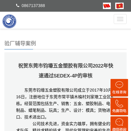
0867137388
Toggl
navig
验厂辅导案例
祝贺东莞市钧壕五金塑胶有限公司2022年快
速通过SEDEX-4P的审核
东莞市钧壕五金塑胶有限公司成立于2017年10月
16日，注册地位于东莞市常平镇木棆村刘家墩工业区6
栋。经营范围包括生产、销售：五金、塑胶制品、电子
制品、蜡笔制品、玩具；生产、设计：模具；货物进出
口、技术进出口。
公司技术先进，资金实力雄厚，拥有健全的技
术队伍，精益求精的技术、现代化管理和完善的生产设