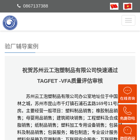
0867137388
Toggl
navig
验厂辅导案例
祝贺苏州云工泡塑制品有限公司快速通过
TAGFET -VFA质量评估审核
苏州云工泡塑制品有限公司办公室地址位于中国园
林之城，苏州市昆山市千灯镇石浦石孟路169号11号厂
房。主要经营一般项目：塑料制品销售；橡胶制品销
售；母婴用品销售；建筑砌块销售；工程塑料及合成树
脂销售；纸制品销售；塑料加工专用设备销售；包装材
料及制品销售；包装服务；箱包制造；专业设计服务；
塑料包装箱及容器制造；互联网安全服务；互联网数据