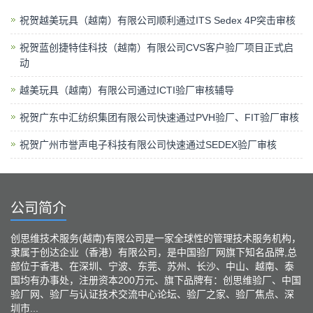
祝贺越美玩具（越南）有限公司顺利通过ITS Sedex 4P突击审核
祝贺蓝创捷特佳科技（越南）有限公司CVS客户验厂项目正式启
动
越美玩具（越南）有限公司通过ICTI验厂审核辅导
祝贺广东中汇纺织集团有限公司快速通过PVH验厂、FIT验厂审核
祝贺广州市誉声电子科技有限公司快速通过SEDEX验厂审核
公司简介
创思维技术服务(越南)有限公司是一家全球性的管理技术服务机构，
隶属于创达企业（香港）有限公司，是中国验厂网旗下知名品牌,总
部位于香港、在深圳、宁波、东莞、苏州、长沙、中山、越南、泰
国均有办事处，注册资本200万元、旗下品牌有：创思维验厂、中国
验厂网、验厂与认证技术交流中心论坛、验厂之家、验厂焦点、深
圳市...