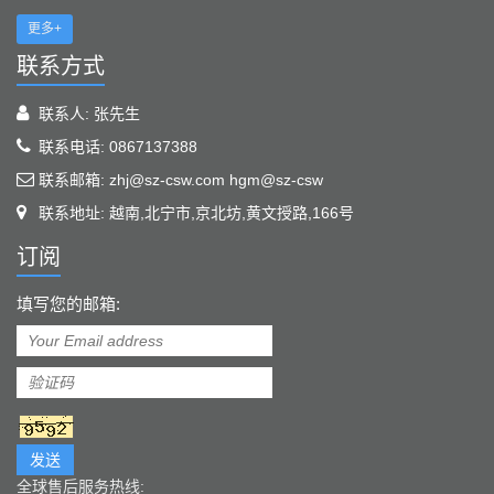
更多+
联系方式
联系人: 张先生
联系电话: 0867137388
联系邮箱: zhj@sz-csw.com hgm@sz-csw
联系地址: 越南,北宁市,京北坊,黄文授路,166号
订阅
填写您的邮箱:
发送
全球售后服务热线: