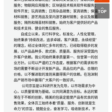
服务；物联网应用服务；区块链技术相关软件和服务；
软件开发；玩具销售；日用杂品销售；家具销售；保温
材料销售；游艺用品及室内游艺器材销售；会议及展览
服务；隔热和隔音材料销售，始终为客户提供好的产品
和技术支持、健全的售后服务，
自成立以来，实行科学化，标准化，人性化管理，
始终秉承“持续改进，追求卓越，客户满意，永续经营”
的理念，经过全体同仁多年的努力，已经取得稳步的发
展，以产品品种多、款式新、质量高、服务好深受国内
外客户依赖。我公司始终秉承质量第一、信誉第一的创
业方针。公司以严谨的工作态度，根据客户的需求和市
场的需要不断设计开发新产品。高品位的产品、合理的
价格，以不懈进取的准则来赢得客户的信赖。在泡沫制
品产销市场中赢得广大客户的一致好评。
公司宗旨是以科研开发为先导，以市场需求为中
心，以质量管理为基础，以共同满意为目标。永远的繁
荣在于不断的创新，精美的包装定能使产品有优良的销
售效果，全体员工始终本着“质量、服务、创新就是生
命力”的宗旨，兢兢业业，奋发学习，吸收新技术，不