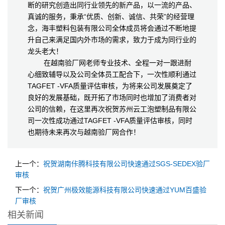
断的研究创造出同行业领先的新产品，以一流的产品、
真诚的服务，秉承“优质、创新、诚信、共荣”的经营理
念，海丰塑料包装有限公司全体成员将会通过不断地提
升自己来满足国内外市场的需求，致力于成为同行业的
龙头老大！
在越南验厂网老师专业技术、全程一对一跟进耐
心细致辅导以及公司全体员工配合下，一次性顺利通过
TAGFET -VFA质量评估审核，为将来公司发展奠定了
良好的发展基础，既开拓了市场同时也增加了消费者对
公司的信赖，在这里再次祝贺苏州云工泡塑制品有限公
司一次性成功通过TAGFET -VFA质量评估审核，同时
也期待未来再次与越南验厂网合作！
上一个：
祝贺湖南佧腾科技有限公司快速通过SGS-SEDEX验厂
审核
下一个：
祝贺广州极效能源科技有限公司快速通过YUM百盛验
厂审核
相关新闻