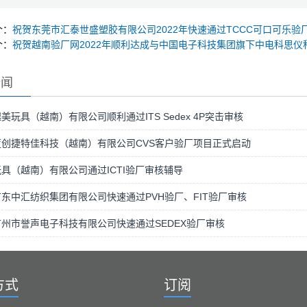
个：
祝贺东莞市汇泰世盛塑胶有限公司2022年快速通过TCCC可口可乐验
个：
祝贺越南验厂网2022年顺利达成与中国电子科技集团旗下中电科思仪
新闻
美玩具（越南）有限公司顺利通过ITS Sedex 4P突击审核
蓝创捷特佳科技（越南）有限公司CVS客户验厂项目正式启动
具（越南）有限公司通过ICTI验厂审核辅导
东中汇纺织集团有限公司快速通过PVH验厂、FIT验厂审核
州市誉声电子科技有限公司快速通过SEDEX验厂审核
方式
订阅