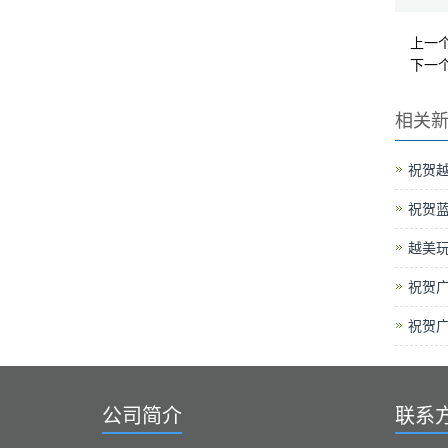
上一
下一
相关
祝贺越
祝贺
越美玩
祝贺广
祝贺广
公司简介
联系