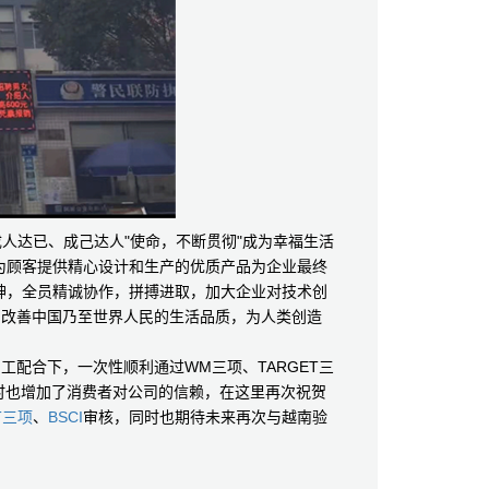
成人达已、成己达人"使命，不断贯彻"成为幸福生活
为顾客提供精心设计和生产的优质产品为企业最终
神，全员精诚协作，拼搏进取，加大企业对技术创
为改善中国乃至世界人民的生活品质，为人类创造
配合下，一次性顺利通过WM三项、TARGET三
时也增加了消费者对公司的信赖，在这里再次祝贺
T三项
、
BSCI
审核，同时也期待未来再次与越南验