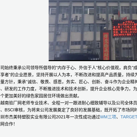
司始终秉承公司领导所倡导的"内存于心、外信于人"核心价值观，肩负"
创享者"的企业愿景，坚持开展以人为本，不断改进和提高产品质量，持续
质量方针，秉承“诚信、敬畏、感恩，务实、匠心、创新、奋斗作为企业精
新、研发的工作力度，不断推进技术和技术创新，提升企业核心竞争力，
一个更加美好的绿色家园居住环境做出贡献。
越南验厂网老师专业技术、全程一对一跟进耐心细致辅导以及公司全体员工
项、BSCI审核，为将来公司发展奠定了良好的发展基础，既开拓了市场同
圳市杰美特塑胶实业有限公司2021年一次性成功通过
WM三项
、
TARGE
厂网合作！