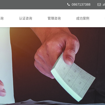
0867137388
z
咨询
认证咨询
管理咨询
成功案例