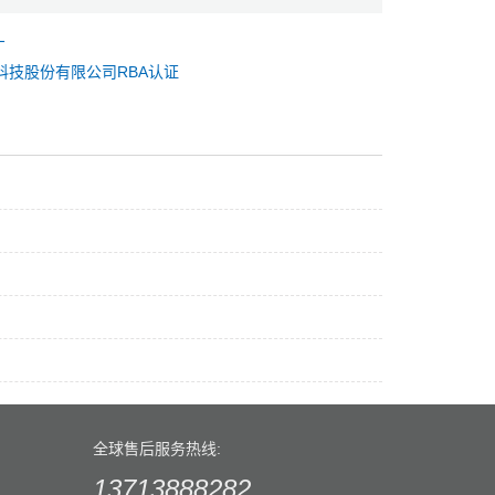
厂
科技股份有限公司RBA认证
全球售后服务热线:
13713888282