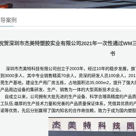
辅导案例
祝贺深圳市杰美特塑胶实业有限公司2021年一次性通过WM三项
书
深圳市杰美特科技有限公司创立于2003年，经过10年的稳步发展，旗
到3000多人、其中专业销售精英70余人，资深的研发人员100余人，2
莞生产基地，建设生产用厂房五栋，占地面积达35,000m2，提升了强
讯产品周边设备的集研发、生产、销售为一体的大型高新技术企业。
自成立以来，公司拥有大批先进的生产设备、科学合理高精度的产品
员工队伍;雄厚的生产技术力量和完善的产品质量保证体系，凭借其优质的
承诺等优势，先后分别赢得了国内知名的合作商信赖，致力于成为国内塑