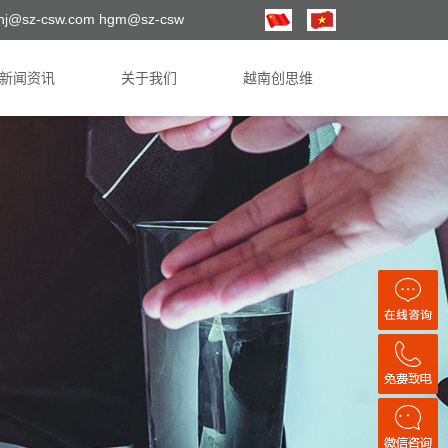
hj@sz-csw.com hgm@sz-csw
新闻资讯
关于我们
越南创思维