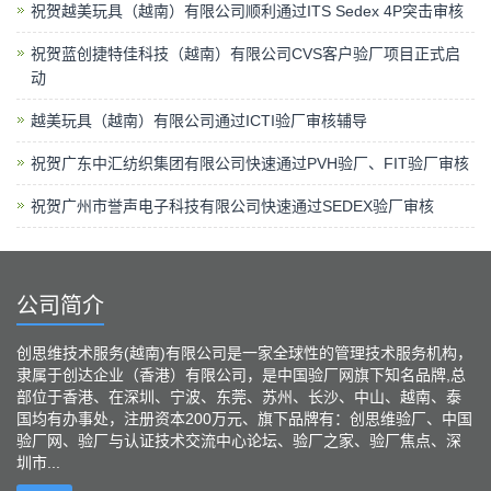
祝贺越美玩具（越南）有限公司顺利通过ITS Sedex 4P突击审核
祝贺蓝创捷特佳科技（越南）有限公司CVS客户验厂项目正式启
动
越美玩具（越南）有限公司通过ICTI验厂审核辅导
祝贺广东中汇纺织集团有限公司快速通过PVH验厂、FIT验厂审核
祝贺广州市誉声电子科技有限公司快速通过SEDEX验厂审核
公司简介
创思维技术服务(越南)有限公司是一家全球性的管理技术服务机构，
隶属于创达企业（香港）有限公司，是中国验厂网旗下知名品牌,总
部位于香港、在深圳、宁波、东莞、苏州、长沙、中山、越南、泰
国均有办事处，注册资本200万元、旗下品牌有：创思维验厂、中国
验厂网、验厂与认证技术交流中心论坛、验厂之家、验厂焦点、深
圳市...