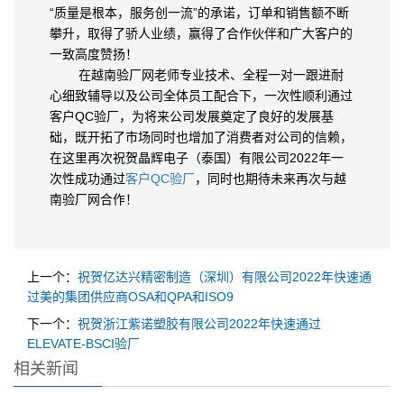
“质量是根本，服务创一流”的承诺，订单和销售额不断
攀升，取得了骄人业绩，赢得了合作伙伴和广大客户的
一致高度赞扬！
在越南验厂网老师专业技术、全程一对一跟进耐
心细致辅导以及公司全体员工配合下，一次性顺利通过
客户QC验厂，为将来公司发展奠定了良好的发展基
础，既开拓了市场同时也增加了消费者对公司的信赖，
在这里再次祝贺晶辉电子（泰国）有限公司2022年一
次性成功通过
客户QC验厂
，同时也期待未来再次与越
南验厂网合作！
上一个：
祝贺亿达兴精密制造（深圳）有限公司2022年快速通
过美的集团供应商OSA和QPA和ISO9
下一个：
祝贺浙江紫诺塑胶有限公司2022年快速通过
ELEVATE-BSCI验厂
相关新闻