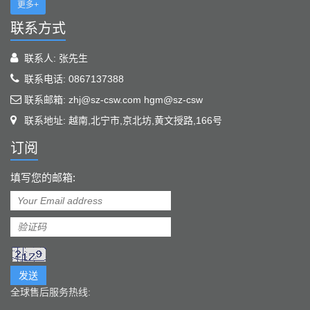
更多+
联系方式
联系人: 张先生
联系电话: 0867137388
联系邮箱: zhj@sz-csw.com hgm@sz-csw
联系地址: 越南,北宁市,京北坊,黄文授路,166号
订阅
填写您的邮箱:
发送
全球售后服务热线: