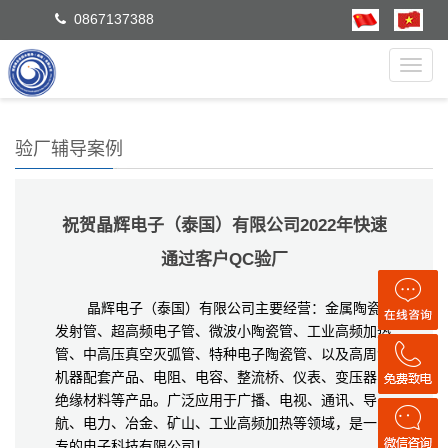
0867137388
Toggl
navig
验厂辅导案例
祝贺晶辉电子（泰国）有限公司2022年快速
通过客户QC验厂
晶辉电子（泰国）有限公司主要经营：金属陶瓷
发射管、超高频电子管、微波小陶瓷管、工业高频加热
管、中高压真空灭弧管、特种电子陶瓷管、以及高周波
机器配套产品、电阻、电容、整流桥、仪表、变压器、
绝缘材料等产品。广泛应用于广播、电视、通讯、导
航、电力、冶金、矿山、工业高频加热等领域，是一家
专的电子科技有限公司！