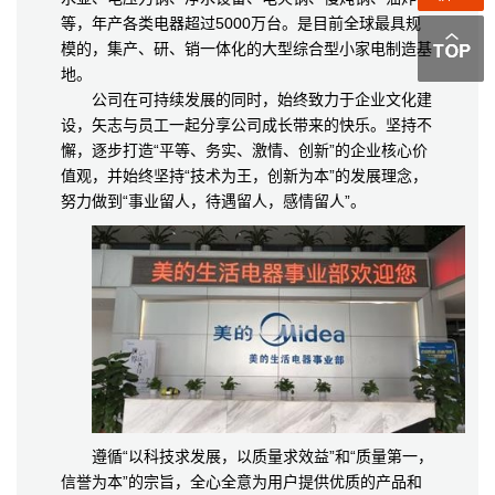
等，年产各类电器超过5000万台。是目前全球最具规
模的，集产、研、销一体化的大型综合型小家电制造基
地。
公司在可持续发展的同时，始终致力于企业文化建
设，矢志与员工一起分享公司成长带来的快乐。坚持不
懈，逐步打造“平等、务实、激情、创新”的企业核心价
值观，并始终坚持“技术为王，创新为本”的发展理念，
努力做到“事业留人，待遇留人，感情留人”。
遵循“以科技求发展，以质量求效益”和“质量第一，
信誉为本”的宗旨，全心全意为用户提供优质的产品和