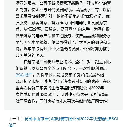
满意的服务。公司不断探索管理新路子，建立科学的管
理制度，使企业与时代发展同行。以品质求生存，以信
誉求发展”的经营方针，始终不断地追求“优质产品、优
质服务、顾客满意。努力推动中国电器行业发展为宗
旨，从“高效率、高稳定、高可靠”方向入手，为客户提
供最满意的电器产品和工程服务，使产品品质和服务水
平与国际水平接轨，使公司得到了广大客户的拥护和支
持，近年来取得过且过快速成的发展，公司将努力携手
共创美好的明天。
在越南验厂网老师专业技术、全程一对一跟进耐心
细致辅导以及公司全体员工配合下，一次性顺利通过
BSCI验厂
，为将来公司发展奠定了良好的发展基础，
既开拓了市场同时也增加了消费者对公司的信赖，在这
里再次祝贺广东美的生活电器制造有限公司2022年一
次性成功通过BSCI验厂，同时也期待未来再次与越南
验厂网合作，同时也期待未来再次与越南验厂网合作！
上一个：
祝贺中山市卓尔特时装有限公司2022年快速通过BSCI
验厂