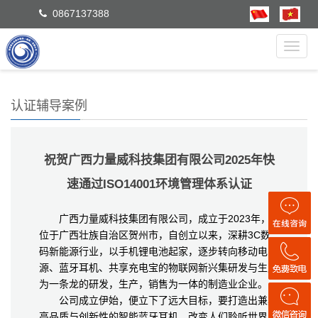
0867137388
Toggl
navig
认证辅导案例
祝贺广西力量威科技集团有限公司2025年快
速通过ISO14001环境管理体系认证
广西力量威科技集团有限公司，成立于2023年，
位于广西壮族自治区贺州市，自创立以来，深耕3C数
码新能源行业，以手机锂电池起家，逐步转向移动电
源、蓝牙耳机、共享充电宝的物联网新兴集研发与生产
为一条龙的研发，生产，销售为一体的制造业企业。
公司成立伊始，便立下了远大目标，要打造出兼具
高品质与创新性的智能蓝牙耳机，改变人们聆听世界的