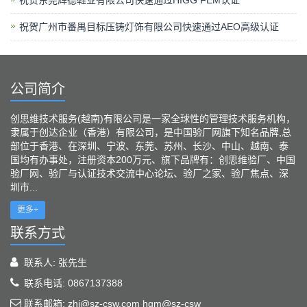
祝贺东莞辉德鞋业有限公司快速通过HIGG FEM认证
祝贺广州市番禺目标压铸灯饰有限公司快速通过AEO高级认证
公司简介
创思维技术服务(越南)有限公司是一家全球性的管理技术服务机构，
隶属于创达企业（香港）有限公司，是中国验厂网旗下知名品牌,总
部位于香港、在深圳、宁波、东莞、苏州、长沙、中山、越南、泰
国均有办事处，注册资本200万元、旗下品牌有：创思维验厂、中国
验厂网、验厂与认证技术交流中心论坛、验厂之家、验厂焦点、深
圳市...
更多+
联系方式
联系人: 张先生
联系电话: 0867137388
联系邮箱: zhj@sz-csw.com hgm@sz-csw