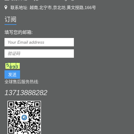
联系地址: 越南,北宁市,京北坊,黄文授路,166号
订阅
填写您的邮箱:
发送
全球售后服务热线:
13713888282