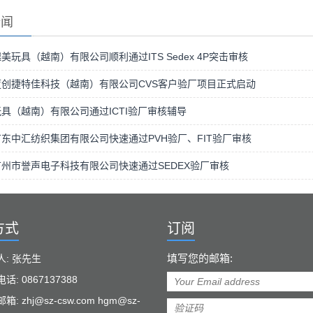
新闻
美玩具（越南）有限公司顺利通过ITS Sedex 4P突击审核
蓝创捷特佳科技（越南）有限公司CVS客户验厂项目正式启动
具（越南）有限公司通过ICTI验厂审核辅导
东中汇纺织集团有限公司快速通过PVH验厂、FIT验厂审核
州市誉声电子科技有限公司快速通过SEDEX验厂审核
方式
订阅
填写您的邮箱:
人: 张先生
话: 0867137388
: zhj@sz-csw.com hgm@sz-