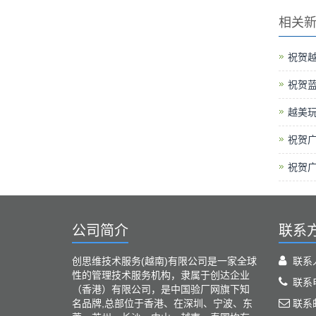
相关
祝贺越
祝贺
越美玩
祝贺广
祝贺广
公司简介
联系
创思维技术服务(越南)有限公司是一家全球
联系
性的管理技术服务机构，隶属于创达企业
联系电
（香港）有限公司，是中国验厂网旗下知
名品牌,总部位于香港、在深圳、宁波、东
联系邮箱