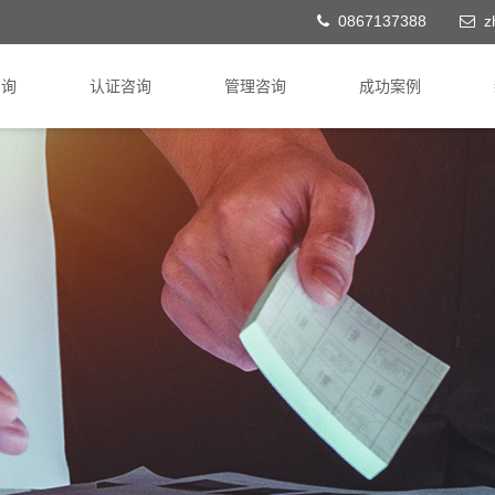
0867137388
z
咨询
认证咨询
管理咨询
成功案例