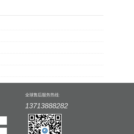
全球售后服务热线:
13713888282