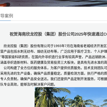
辅导案例
祝贺海南欣龙控股（集团）股份公司2025年快速通过CO
欣龙控股（集团）股份有限公司于1993年7月在海南省老城经济开发区
主营产品包括水刺无纺布、熔纺无纺布等，广泛应用于医疗卫生、个人护理
”等国家级科研资质，在国内外非织造行业享有较高声誉，产品远销欧洲、
务涵盖非织造新材料、医药健康及贸易投资三大板块，是具有先进水准的
公司构建了全方位的服务体系，为客户提供优质服务。技术支持团队可
节采用先进的生产设备，确保产品质量稳定。质量检测方面，执行严格的
行专人负责制，确保产品安全送达。我们还提供产品定制开发服务，可根
团队专业高效，能够及时解决客户问题。