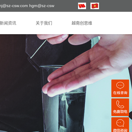
hj@sz-csw.com hgm@sz-csw
新闻资讯
关于我们
越南创思维