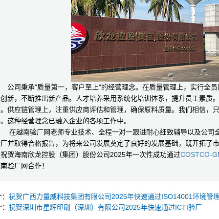
公司秉承"质量第一，客户至上"的经营理念。在质量管理上，实行全员
术创新，不断推出新产品。人才培养采用系统化培训体系，提升员工素质
额。供应链管理上，注重供应商评估和管理，确保原料质量。我们相信，
展。这种经营理念已融入企业的各项工作中。
在越南验厂网老师专业技术、全程一对一跟进耐心细致辅导以及公司全体员
验厂并取得合格报告，为将来公司发展奠定了良好的发展基础，既开拓了
祝贺海南欣龙控股（集团）股份公司2025年一次性成功通过
COSTCO-
越南验厂网合作！
个：
祝贺广西力量威科技集团有限公司2025年快速通过ISO14001环境管
个：
祝贺深圳市星辉印刷（深圳）有限公司2025年快速通过ICTI验厂