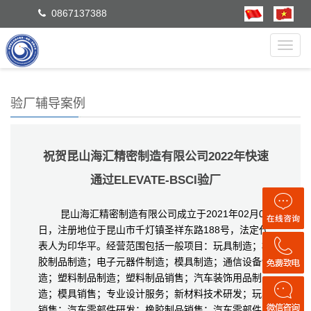
0867137388
Toggl
navig
验厂辅导案例
祝贺昆山海汇精密制造有限公司2022年快速
通过ELEVATE-BSCI验厂
昆山海汇精密制造有限公司成立于2021年02月05
日，注册地位于昆山市千灯镇圣祥东路188号，法定代
表人为印华平。经营范围包括一般项目：玩具制造；橡
胶制品制造；电子元器件制造；模具制造；通信设备制
造；塑料制品制造；塑料制品销售；汽车装饰用品制
造；模具销售；专业设计服务；新材料技术研发；玩具
销售；汽车零部件研发；橡胶制品销售；汽车零部件及