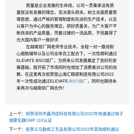
质量是企业发展的生命线，公司一贯秉承没有质
量就没有发展的理念，坚决源头把关，树立全面质量管
理思想，通过严格的管理制度和先进的生产技术，以及
以客户为中心的服务理念，把好质量关，为广大客户不
断改进的产品质量，凭着过硬的一流品质，不但赢得了
光大国内客户一致好评
在越南验厂网老师专业技术、全程一对一跟进耐
心细致辅导以及公司全体员工配合下，一次性顺利通过
ELEVATE-BSCI验厂，为将来公司发展奠定了良好的发
展基础，既开拓了市场同时也增加了消费者对公司的信
赖，在这里再次祝贺昆山海汇精密制造有限公司2022
年一次性成功通过ELEVATE-
BSCI验厂
，同时也期待未
来再次与越南验厂网合作！
上一个：
祝贺深圳市鑫鸿佳科技有限公司2022年快速通过电子
烟雾化器GMP 110认证
下一个：
祝贺义乌勤帆工艺品有限公司2022年高效顺利通过