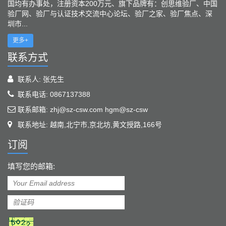
国均有办事处，注册资本200万元、旗下品牌有：创思维验厂、中国
验厂网、验厂与认证技术交流中心论坛、验厂之家、验厂焦点、深
圳市...
更多+
联系方式
联系人: 张先生
联系电话: 0867137388
联系邮箱: zhj@sz-csw.com hgm@sz-csw
联系地址: 越南,北宁市,京北坊,黄文授路,166号
订阅
填写您的邮箱: