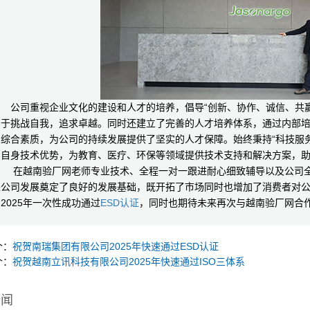
公司重视企业文化的建设和人才的培养，倡导“创新、协作、诚信、共赢
勇于挑战自我，追求卓越。同时还建立了完善的人才培养体系，通过内部
和综合素质，为公司的持续发展提供了坚实的人才保障。始终秉持“科技服
用自身技术优势，为教育、医疗、环保等领域提供技术支持和解决方案，
在越南验厂网老师专业技术、全程一对一跟进耐心细致辅导以及公司全体
来公司发展奠定了良好的发展基础，既开拓了市场同时也增加了消费者对
2025年一次性成功通过
ESD认证
，同时也期待未来再次与越南验厂网合
个：
祝贺南瑞集团有限公司2025年快速通过ESD认证
个：
祝贺越南立讯科技有限公司2025年快速通过ISO三体系
新闻