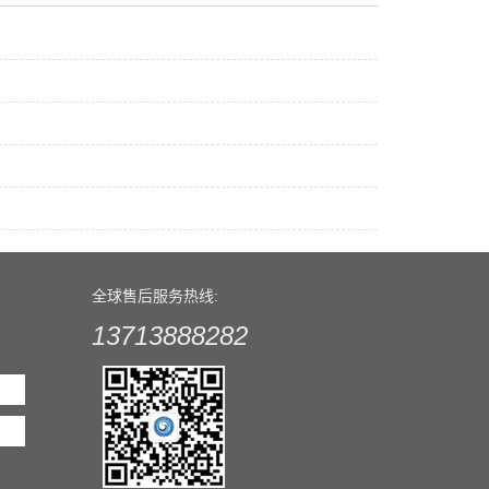
全球售后服务热线:
13713888282