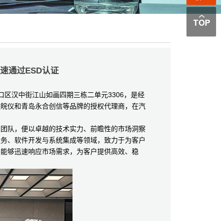
速通过ESD认证
口区汉中街江山如画四期三栋二单元3306，是经
徽皖仪和青岛永合创信等品牌的授权代理商，在汽
团队，便以卓越的技术实力、前瞻性的市场洞察
服务、软件开发与系统集成等领域，致力于为客户
，能够迅速响应市场需求，为客户提供高效、稳