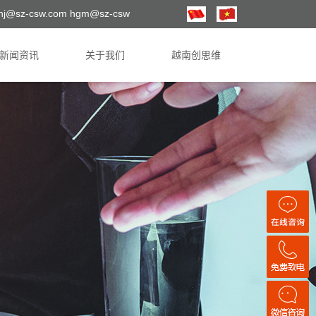
hj@sz-csw.com hgm@sz-csw
新闻资讯
关于我们
越南创思维