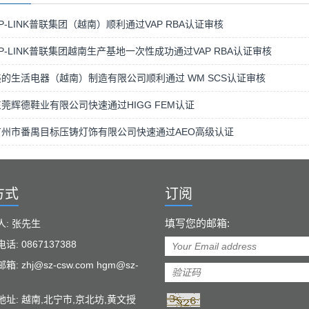
P-LINK普联集团（越南）顺利通过VAP RBA认证审核
P-LINK普联集团越南生产基地一次性成功通过VAP RBA认证审核
的生活电器（越南）制造有限公司顺利通过 WM SCS认证审核
莞辉德鞋业有限公司快速通过HIGG FEM认证
广州市番禺目标压铸灯饰有限公司快速通过AEO高级认证
方式
订阅
填写您的邮箱:
人: 张先生
话: 0867137388
: zhj@sz-csw.com hgm@sz-
地址: 越南,北宁市,京北坊,黄文授