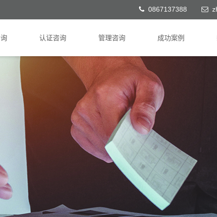
0867137388
z
咨询
认证咨询
管理咨询
成功案例