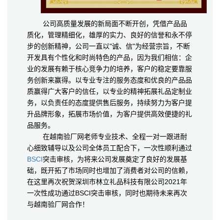
公司高质量发展的新局面不断开创，凭借产品品
质化，管理精细化，雄厚的实力、良好的信誉和永不停
步的创新精神，公司一直以"诚、信"为经营宗旨，不断
开发具有个性化和时尚特色的产品，因为我们相信：企
业的发展有赖于核心竞争力的培养，客户的稳定要靠服
务创新来赢得。以专业专注的服务态度和优良的产品品
质赢得广大客户的信任，以专业的精神拓展礼品定制业
务，以负责任的态度提供售后服务，持续努力为客户提
升品牌形象，拓展市场价值，为客户提供高效便捷的礼
品服务。
在越南验厂网老师专业技术、全程一对一跟进耐
心细致辅导以及公司全体员工配合下，一次性顺利通过
BSCI
突击审核，为将来公司发展奠定了良好的发展基
础，既开拓了市场同时也增加了消费者对公司的信赖，
在这里再次祝贺深圳市林立礼品科技有限公司2021年
一次性成功通过BSCI突击审核，同时也期待未来再次
与越南验厂网合作！