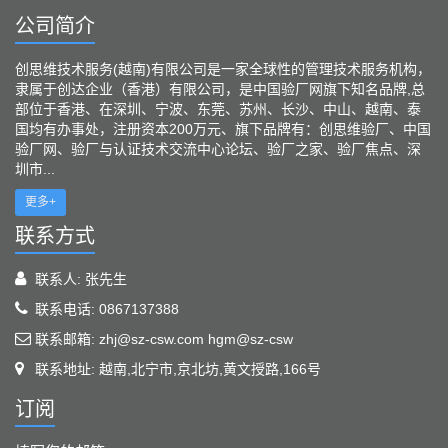
公司简介
创思维技术服务(越南)有限公司是一家全球性的管理技术服务机构，
隶属于创达企业（香港）有限公司，是中国验厂网旗下知名品牌,总
部位于香港、在深圳、宁波、东莞、苏州、长沙、中山、越南、泰
国均有办事处，注册资本200万元、旗下品牌有：创思维验厂、中国
验厂网、验厂与认证技术交流中心论坛、验厂之家、验厂焦点、深
圳市...
更多+
联系方式
联系人: 张先生
联系电话: 0867137388
联系邮箱: zhj@sz-csw.com hgm@sz-csw
联系地址: 越南,北宁市,京北坊,黄文授路,166号
订阅