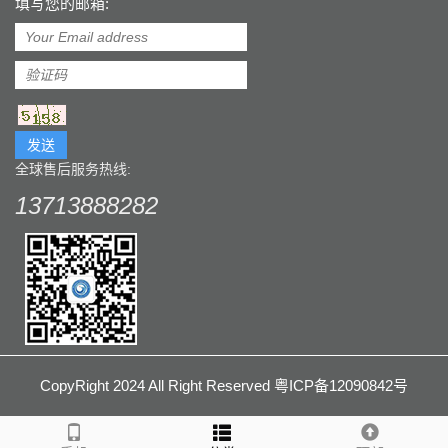
填写您的邮箱:
发送
全球售后服务热线:
13713888282
CopyRight 2024 All Right Reserved 粤ICP备12090842号