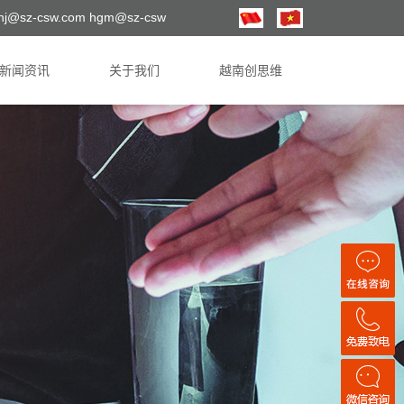
hj@sz-csw.com hgm@sz-csw
新闻资讯
关于我们
越南创思维