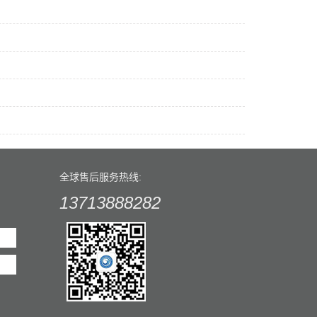
全球售后服务热线:
13713888282