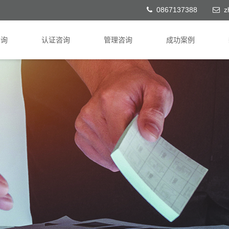
0867137388
z
咨询
认证咨询
管理咨询
成功案例