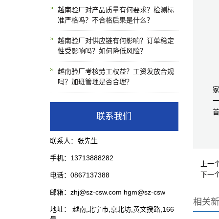
越南验厂对产品质量有何要求？检测标
准严格吗？不合格后果是什么？
越南验厂对供应链有何影响？订单稳定
性受影响吗？如何降低风险？
越南验厂考核劳工权益？工资发放合规
吗？加班管理是否合理？
联系我们
联系人：张先生
手机：13713888282
上一
下一
电话：0867137388
邮箱：zhj@sz-csw.com hgm@sz-csw
相关
地址： 越南,北宁市,京北坊,黄文授路,166