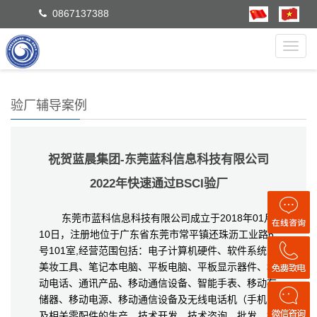
0867137388
Toggl
navig
验厂辅导案例
祝贺蓝晨集团-东莞蓝科信息科技有限公司
2022年快速通过BSCI验厂
东莞市蓝科信息科技有限公司成立于2018年01月
10日，注册地位于广东省东莞市常平镇还珠沥工业路6
号101室,经营范围包括：电子计算机硬件、软件系统、
美妆工具、笔记本电脑、平板电脑、平板显示器件、移
动电话、通讯产品、移动通信设备、智能手表、移动存
储器、移动电源、移动通信设备及无线电话机（手机）
及相关零配件的生产、技术开发、技术咨询、批发、销