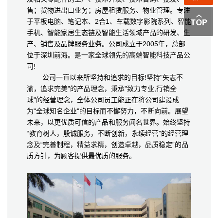
售；货物进出口业务；房屋租赁服务、物业管理。专注
于平板电脑、笔记本、2合1、车载数字影院系列、智能
手机、智能家居生态链及智能生活领域产品的研发、生
产、销售及品牌服务业务。公司成立于2005年，总部
位于深圳前海。是一家全球领先的高端智能科技产品公
司!
公司一直以来所坚持和追求的目标!坚持"矢志不
渝，追求完美"的产品理念，秉承"致力专业,行销全
球"的经营理念，全体公司员工能正在将公司建设成
为"全球知名企业"的目标而不懈努力，不断向前。展望
未来，以更优质可信的产品和服务闻名世界。始终坚持
“教育树人，殷诚服务，不断创新，永续经营”的经营理
念及“完善制程，精益求精，创造卓越，品质稳定”的品
质方针，为顾客提供最优质的服务。