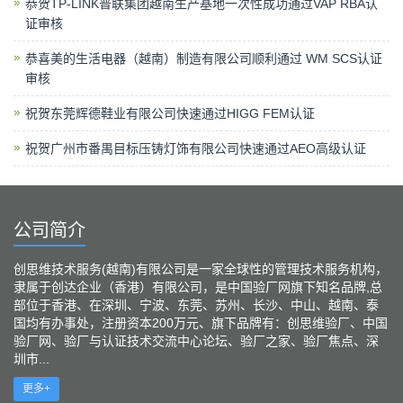
恭贺TP-LINK普联集团越南生产基地一次性成功通过VAP RBA认
证审核
恭喜美的生活电器（越南）制造有限公司顺利通过 WM SCS认证
审核
祝贺东莞辉德鞋业有限公司快速通过HIGG FEM认证
祝贺广州市番禺目标压铸灯饰有限公司快速通过AEO高级认证
公司简介
创思维技术服务(越南)有限公司是一家全球性的管理技术服务机构，
隶属于创达企业（香港）有限公司，是中国验厂网旗下知名品牌,总
部位于香港、在深圳、宁波、东莞、苏州、长沙、中山、越南、泰
国均有办事处，注册资本200万元、旗下品牌有：创思维验厂、中国
验厂网、验厂与认证技术交流中心论坛、验厂之家、验厂焦点、深
圳市...
更多+