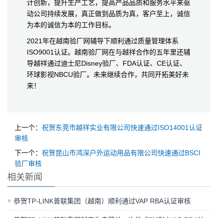
计创新，提升生产工艺，提高产品品质和服务水平来驱
动公司持续发展，真正做到品质为真，客户至上，诚信
为本的诚信为本的工作目标。
2021年在越南验厂网辅导下顺利通过质量管理体系
ISO9001认证。越南验厂网在与越祥合作的五年里还辅
导越祥通过迪士尼Disney验厂、FDA认证、CE认证、
环球影视NBCU验厂。未来继续合作，共同开拓美好未
来！
上一个：
祝贺东莞市越祥实业有限公司快速通过ISO14001认证
审核
下一个：
祝贺昆山市鸿深户外运动用品有限公司快速通过BSCI
验厂审核
相关新闻
恭贺TP-LINK普联集团（越南）顺利通过VAP RBA认证审核