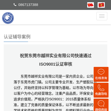
0867137388
Toggl
navig
认证辅导案例
祝贺东莞市越祥实业有限公司快速通过
ISO9001认证审核
东莞市越祥实业有限公司是一家内资企业，公司座
落于东莞市虎门镇。公司主要专业开发、生产塑胶玩具
公仔，并始终坚持以科学管理为基础，以市场为导向，
以客户为中心的经营理念，注重产品品质，环保安全，
追求价值观，严格执行ISO9001：2015质量体系标
准，建立了完善的质量保证体系，以不断追求最新的科
学技术和严格的质量控制为宗旨，在塑料管行业中一直