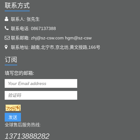
联系方式
联系人: 张先生
联系电话: 0867137388
联系邮箱: zhj@sz-csw.com hgm@sz-csw
联系地址: 越南,北宁市,京北坊,黄文授路,166号
订阅
填写您的邮箱:
发送
全球售后服务热线:
13713888282