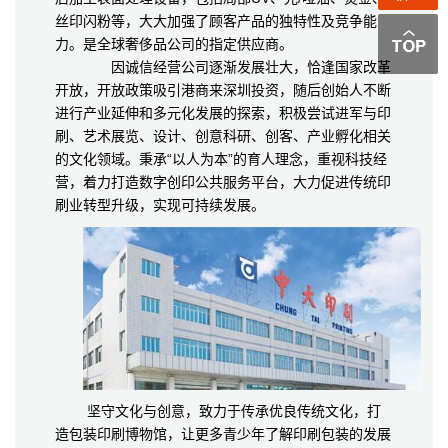
丝印闪粉等，大大加强了顾客产品的独特性及竞争能
力。是全球奢侈品公司的指定供应商。
因诚信经营公司逐渐发展壮大，恰逢国家改革
开放，开放政策吸引港商来深圳投资，随后创始人不断
进行产业延伸和多元化发展的探索，积极尝试进军与印
刷、艺术展览、设计、创意科研、创客、产业孵化相关
的文化领域。秉承“以人为本”的育人理念，重视科技经
营，着力打造数字创印公共服务平台，大力促进传统印
刷业转型升级，实现可持续发展。
坚守文化与创意，致力于传承优良传统文化，打
造包装印刷博物馆，让更多青少年了解印刷包装的发展