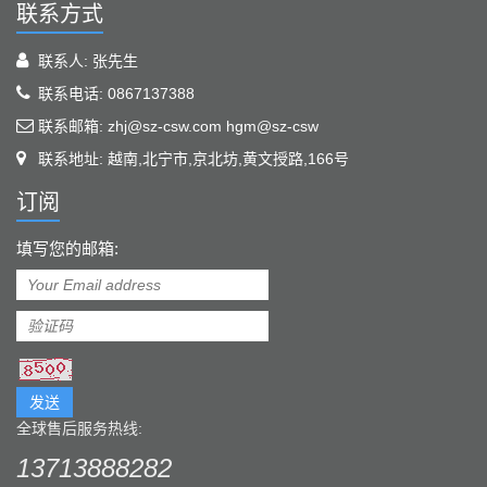
联系方式
联系人: 张先生
联系电话: 0867137388
联系邮箱: zhj@sz-csw.com hgm@sz-csw
联系地址: 越南,北宁市,京北坊,黄文授路,166号
订阅
填写您的邮箱:
发送
全球售后服务热线:
13713888282