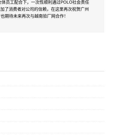
员工配合下，一次性顺利通过POLO社会责任
增加了消费者对公司的信赖，在这里再次祝贺广州
同时也期待未来再次与越南验厂网合作！