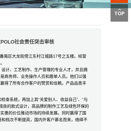
POLO社会责任突击审核
番禺区大龙街傍江东村江城路17号之五楼。经营
品。
设计、工艺制作、生产管理的专业人才，并且拥
贸易商务师、业务操作人员和跟单人员。他们以强
神赢得了所有合作客户的赞赏和信赖。产品品类丰
查系统，再加上其“关爱别人、收益自己”、“与
装精良的款式设计，高品牌的制作工艺及绿色环保的
以实惠的价位推动市场的持续发展。同时赢得了国
量和档次不断提高，国内外客户慕名而来，络绎不