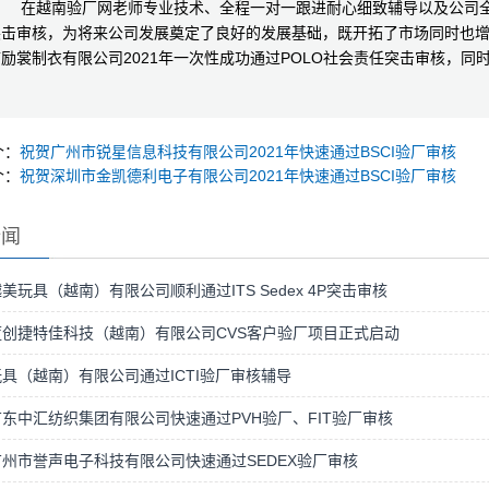
在越南验厂网老师专业技术、全程一对一跟进耐心细致辅导以及公司全体
突击审核，为将来公司发展奠定了良好的发展基础，既开拓了市场同时也
励裳制衣有限公司2021年一次性成功通过POLO社会责任突击审核，
个：
祝贺广州市锐星信息科技有限公司2021年快速通过BSCI验厂审核
个：
祝贺深圳市金凯德利电子有限公司2021年快速通过BSCI验厂审核
新闻
美玩具（越南）有限公司顺利通过ITS Sedex 4P突击审核
蓝创捷特佳科技（越南）有限公司CVS客户验厂项目正式启动
具（越南）有限公司通过ICTI验厂审核辅导
东中汇纺织集团有限公司快速通过PVH验厂、FIT验厂审核
州市誉声电子科技有限公司快速通过SEDEX验厂审核