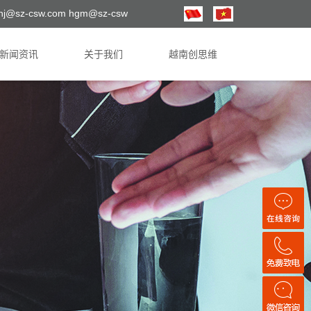
hj@sz-csw.com hgm@sz-csw
新闻资讯
关于我们
越南创思维