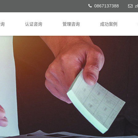
0867137388
z
咨询
认证咨询
管理咨询
成功案例