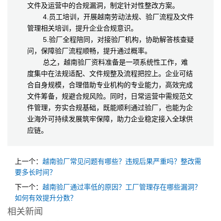
文件及运营中的合规漏洞，制定针对性整改方案。
4.员工培训，开展越南劳动法规、验厂流程及文件
管理相关培训，提升企业合规意识。
5.验厂全程陪同，对接验厂机构，协助解答核查疑
问，保障验厂流程顺畅，提升通过概率。
总之，越南验厂资料准备是一项系统性工作，难
度集中在法规适配、文件规整及流程把控上。企业可结
合自身规模，合理借助专业机构的专业能力，高效完成
文件筹备，规避合规风险。同时，日常运营中需规范文
件管理，夯实合规基础，既能顺利通过验厂，也能为企
业海外可持续发展筑牢保障，助力企业稳定接入全球供
应链。
上一个：
越南验厂常见问题有哪些？违规后果严重吗？整改需
要多长时间？
下一个：
越南验厂通过率低的原因？工厂管理存在哪些漏洞？
如何有效提升分数？
相关新闻