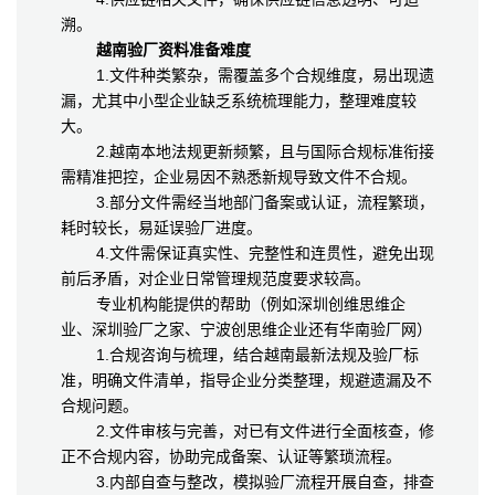
溯。
越南验厂资料准备难度
1.文件种类繁杂，需覆盖多个合规维度，易出现遗
漏，尤其中小型企业缺乏系统梳理能力，整理难度较
大。
2.越南本地法规更新频繁，且与国际合规标准衔接
需精准把控，企业易因不熟悉新规导致文件不合规。
3.部分文件需经当地部门备案或认证，流程繁琐，
耗时较长，易延误验厂进度。
4.文件需保证真实性、完整性和连贯性，避免出现
前后矛盾，对企业日常管理规范度要求较高。
专业机构能提供的帮助（例如深圳创维思维企
业、深圳验厂之家、宁波创思维企业还有华南验厂网）
1.合规咨询与梳理，结合越南最新法规及验厂标
准，明确文件清单，指导企业分类整理，规避遗漏及不
合规问题。
2.文件审核与完善，对已有文件进行全面核查，修
正不合规内容，协助完成备案、认证等繁琐流程。
3.内部自查与整改，模拟验厂流程开展自查，排查