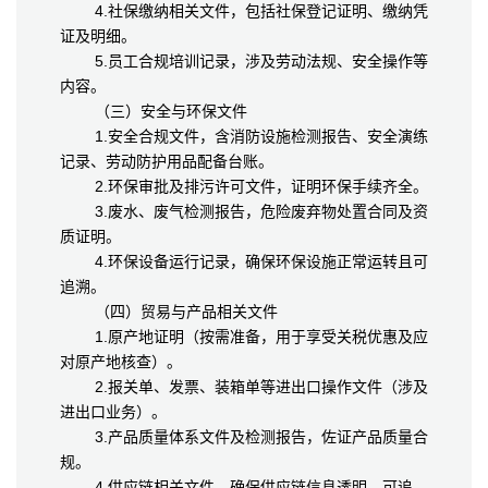
4.社保缴纳相关文件，包括社保登记证明、缴纳凭
证及明细。
5.员工合规培训记录，涉及劳动法规、安全操作等
内容。
（三）安全与环保文件
1.安全合规文件，含消防设施检测报告、安全演练
记录、劳动防护用品配备台账。
2.环保审批及排污许可文件，证明环保手续齐全。
3.废水、废气检测报告，危险废弃物处置合同及资
质证明。
4.环保设备运行记录，确保环保设施正常运转且可
追溯。
（四）贸易与产品相关文件
1.原产地证明（按需准备，用于享受关税优惠及应
对原产地核查）。
2.报关单、发票、装箱单等进出口操作文件（涉及
进出口业务）。
3.产品质量体系文件及检测报告，佐证产品质量合
规。
4.供应链相关文件，确保供应链信息透明、可追