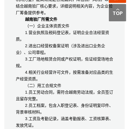
结合越南验厂核心要求，详细说明相关内容，为企业验
厂筹备提供参考。
越南验厂所需文件
（一）企业主体资质文件
1.营业执照及税码登记表，证明企业合法经营资
质。
2.进出口经营权备案证明（涉及进出口业务企
业）、公司章程。
3.工厂场地租赁合同或产权证明，佐证经营场地合
规。
4.相关行业经营许可文件，按需准备对应品类的生
产经营资质。
（二）用工合规文件
1.员工劳动合同，需符合越南劳动法规，全员签订
且留存完整。
2.员工档案，包含入职登记表、身份证明复印件、
背景审核材料。
3.工资及考勤记录，涵盖考勤报表、工资核算表、
发放凭证。