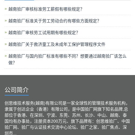
越南验厂审核标准劳工薪假有哪些规定？
越南验厂标准关于劳工劳动合约有哪些方面规定？
越南验厂审核劳工试用期有哪些规定？
越南验厂关于救济童工及未成年工保护管理程序文件
越南验厂与国内验厂标准有哪些不同？想要通过越南验厂该怎么
做？
公司简介
创思维技术服务(越南)有限公司是一家全球性的管理技术服务机构，
隶属于创达企业（香港）有限公司，是中国验厂网旗下知名品牌,总
部位于香港、在深圳、宁波、东莞、苏州、长沙、中山、越南、泰
国均有办事处，注册资本200万元、旗下品牌有：创思维验厂、中国
验厂网、验厂与认证技术交流中心论坛、验厂之家、验厂焦点、深
圳市...