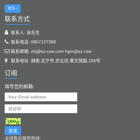
更多+
联系方式
联系人: 张先生
联系电话: 0867137388
联系邮箱: zhj@sz-csw.com hgm@sz-csw
联系地址: 越南,北宁市,京北坊,黄文授路,166号
订阅
填写您的邮箱:
发送
全球售后服务热线: