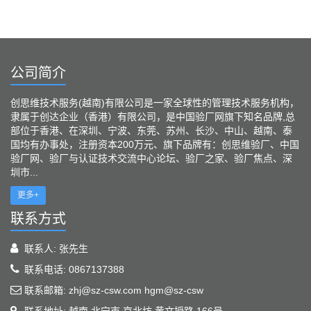
公司简介
创思维技术服务(越南)有限公司是一家全球性的管理技术服务机构，
隶属于创达企业（香港）有限公司，是中国验厂网旗下知名品牌,总
部位于香港、在深圳、宁波、东莞、苏州、长沙、中山、越南、泰
国均有办事处，注册资本200万元、旗下品牌有：创思维验厂、中国
验厂网、验厂与认证技术交流中心论坛、验厂之家、验厂焦点、深
圳市...
更多+
联系方式
联系人: 张先生
联系电话: 0867137388
联系邮箱: zhj@sz-csw.com hgm@sz-csw