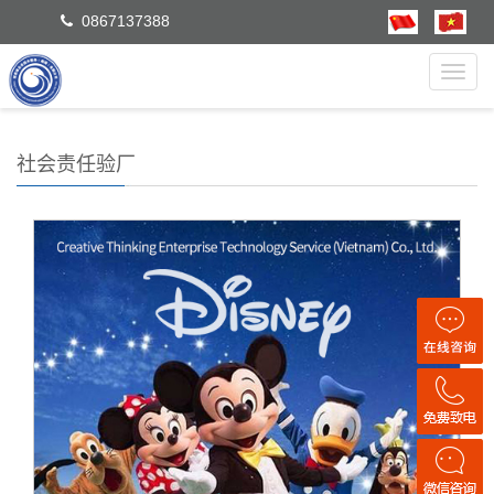
0867137388
Toggl
navig
社会责任验厂