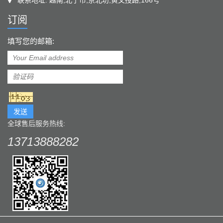
联系地址: 越南,北宁市,京北坊,黄文授路,166号
订阅
填写您的邮箱:
发送
全球售后服务热线:
13713888282