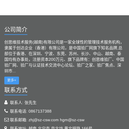
公司简介
创思维技术服务(越南)有限公司是一家全球性的管理技术服务机构，
隶属于创达企业（香港）有限公司，是中国验厂网旗下知名品牌,总
部位于香港、在深圳、宁波、东莞、苏州、长沙、中山、越南、泰
国均有办事处，注册资本200万元、旗下品牌有：创思维验厂、中国
验厂网、验厂与认证技术交流中心论坛、验厂之家、验厂焦点、深
圳市...
更多+
联系方式
联系人: 张先生
联系电话: 0867137388
联系邮箱: zhj@sz-csw.com hgm@sz-csw
联系地址: 越南,北宁市,京北坊,黄文授路,166号