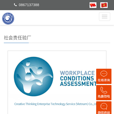
0867137388
Toggl
navig
社会责任验厂