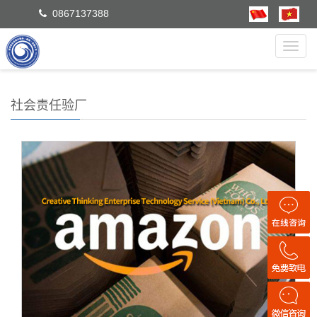
0867137388
Toggl
navig
社会责任验厂