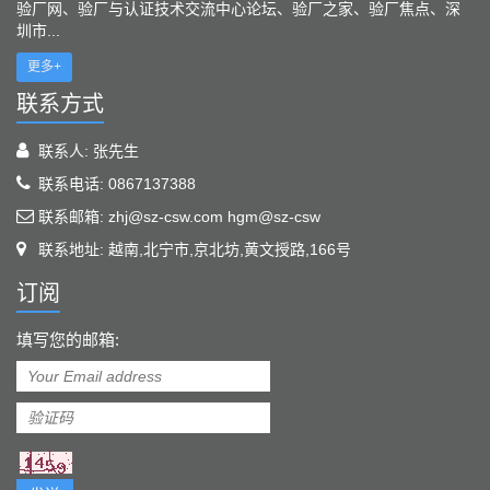
验厂网、验厂与认证技术交流中心论坛、验厂之家、验厂焦点、深
圳市...
更多+
联系方式
联系人: 张先生
联系电话: 0867137388
联系邮箱: zhj@sz-csw.com hgm@sz-csw
联系地址: 越南,北宁市,京北坊,黄文授路,166号
订阅
填写您的邮箱: