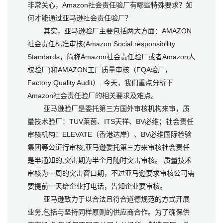
非常关心，Amazon社会责任验厂有哪些特殊要求？如
何才能通过亚马逊社会责任验厂？
其实，亚马逊验厂主要包括两大方面：AMAZON
社会责任标准审核(Amazon Social responsibility
Standards，简称Amazon社会责任验厂或者Amazon人
权验厂)和AMAZON工厂质量审核（FQA验厂，
Factory Quality Audit）. 今天，我们重点分析下
Amazon社会责任验厂的相关要求及难点。
亚马逊验厂是委托第三方国外审核机构来审，质
量技术验厂：TUV莱茵、ITS天祥、BV必维；社会责任
审核机构：ELEVATE（香港达岸）、BV必维国际检验
集团等公证行审核,亚马逊委托第三方来审核社会责任
是半通知的,突击期为半个月随时突击审核。 质量技术
审核为一周的突击窗口期，不过亚马逊要求审核公司需
要提前一天给企业打电话，告知企业要审核。
亚马逊致力于以合法且符合道德规范的方式开展
业务,包括与坚持同样原则的供应商合作。为了确保供