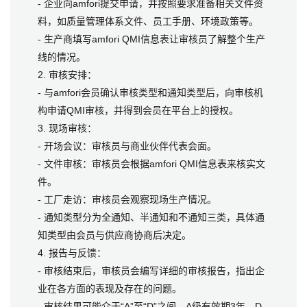
- 企业向amfori提交申请，并按照要求准备相关文件资
料，如质量管理体系文件、员工手册、环境政策等。
- 生产商填写amfori QMI信息表让审核员了解整个生产
线的情况。
2. 审核安排：
- 与amfori会员确认审核类型和通知类型后，向审核机
构申请QMI审核，并得到会员在平台上的授权。
3. 现场审核：
- 开场会议：审核员与商业伙伴代表会面。
- 文件审核：审核员会根据amfori QMI信息表来核实文
件。
- 工厂走访：审核员会观察现场生产情况。
- 通知类型分为全通知、半通知和不通知三类，具体通
知类型由会员与供应商协商后决定。
4. 报告与反馈：
- 审核结束后，审核员会编写详细的审核报告，指出企
业在各方面的表现及存在的问题。
- 审核结果可能介于“A”至“D”之间，A级有效期3年，D