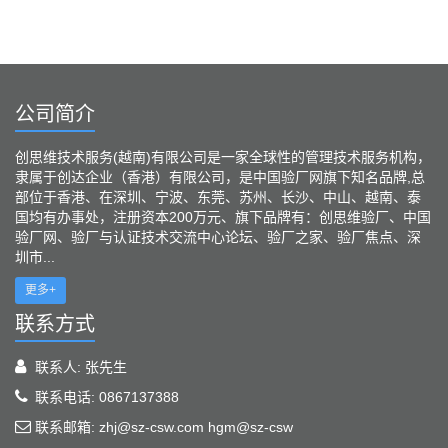
公司简介
创思维技术服务(越南)有限公司是一家全球性的管理技术服务机构，
隶属于创达企业（香港）有限公司，是中国验厂网旗下知名品牌,总
部位于香港、在深圳、宁波、东莞、苏州、长沙、中山、越南、泰
国均有办事处，注册资本200万元、旗下品牌有：创思维验厂、中国
验厂网、验厂与认证技术交流中心论坛、验厂之家、验厂焦点、深
圳市...
更多+
联系方式
联系人: 张先生
联系电话: 0867137388
联系邮箱: zhj@sz-csw.com hgm@sz-csw