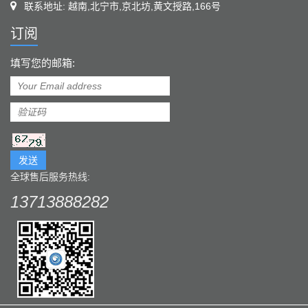
联系地址: 越南,北宁市,京北坊,黄文授路,166号
订阅
填写您的邮箱:
发送
全球售后服务热线:
13713888282