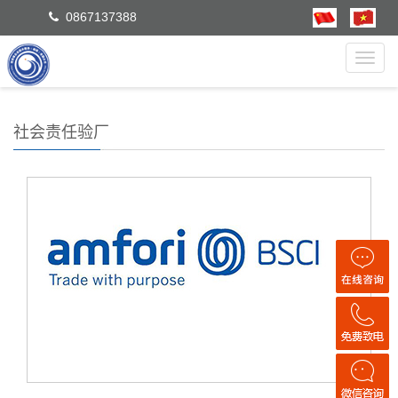
0867137388
Toggl
navig
社会责任验厂