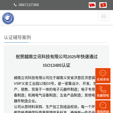
0867137388
Toggl
navig
认证辅导案例
祝贺越南立讯科技有限公司2025年快速通过
ISO13485认证
越南立讯科技有限公司位于越南义安省洪恩区洪恩镇
VSlP义安工业园12街03号，是一家集设计、开发、生
产、销售、贸易于一体的电子元器件制造；电子专用设
备制造；机械电气设备制造；五金产品制造；其他电子
器件制造企业。
公司从原材料采购、生产加工到成品检验，每一个环节
都严格遵循国际质量管理体系标准，确保每一件产品都