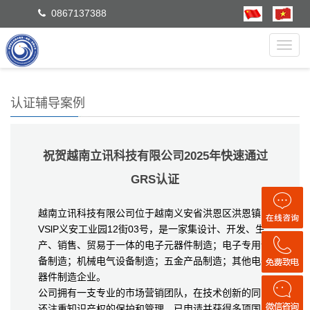
0867137388
Toggl
navig
认证辅导案例
祝贺越南立讯科技有限公司2025年快速通过
GRS认证
越南立讯科技有限公司位于越南义安省洪恩区洪恩镇
VSlP义安工业园12街03号，是一家集设计、开发、生
产、销售、贸易于一体的电子元器件制造；电子专用设
备制造；机械电气设备制造；五金产品制造；其他电子
器件制造企业。
公司拥有一支专业的市场营销团队，在技术创新的同时
还注重知识产权的保护和管理，已申请并获得多项国家