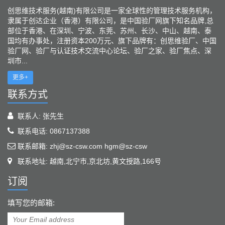
创思维技术服务(越南)有限公司是一家全球性的管理技术服务机构，
隶属于创达企业（香港）有限公司，是中国验厂网旗下知名品牌,总
部位于香港、在深圳、宁波、东莞、苏州、长沙、中山、越南、泰
国均有办事处，注册资本200万元、旗下品牌有：创思维验厂、中国
验厂网、验厂与认证技术交流中心论坛、验厂之家、验厂焦点、深
圳市...
更多+
联系方式
联系人: 张先生
联系电话: 0867137388
联系邮箱: zhj@sz-csw.com hgm@sz-csw
联系地址: 越南,北宁市,京北坊,黄文授路,166号
订阅
填写您的邮箱: