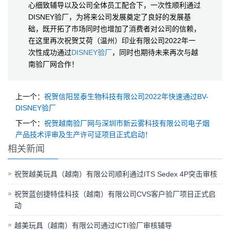
心细致辅导以及公司全体员工配合下，一次性顺利通过
DISNEY验厂，为将来公司发展奠定了良好的发展基
础，既开拓了市场同时也增加了消费者对公司的信赖，
在这里再次祝贺艾荷（温州）印业有限公司2022年一
次性成功通过
DISNEY验厂
，同时也期待未来再次与越
南验厂网合作！
上一个：
祝贺信阳昱泰生物科技有限公司2022年快速通过BV-
DISNEY验厂
下一个：
祝贺越南验厂网与深圳市新云雾科技有限公司电子烟
产品技术评审及生产许可证项目正式启动！
相关新闻
祝贺越美玩具（越南）有限公司顺利通过ITS Sedex 4P突击审核
祝贺蓝创捷特佳科技（越南）有限公司CVS客户验厂项目正式启
动
越美玩具（越南）有限公司通过ICTI验厂审核辅导