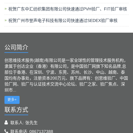
祝贺广东中汇纺织集团有限公司快速通过PVH验厂、FIT验厂审核
祝贺广州市誉声电子科技有限公司快速通过SEDEX验厂审核
公司简介
创思维技术服务(越南)有限公司是一家全球性的管理技术服务机构，
隶属于创达企业（香港）有限公司，是中国验厂网旗下知名品牌,总
部位于香港、在深圳、宁波、东莞、苏州、长沙、中山、越南、泰
国均有办事处，注册资本200万元、旗下品牌有：创思维验厂、中国
验厂网、验厂与认证技术交流中心论坛、验厂之家、验厂焦点、深
圳市...
更多+
联系方式
联系人: 张先生
联系电话: 0867137388