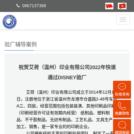
0867137388
Toggl
navig
验厂辅导案例
祝贺艾荷（温州）印业有限公司2022年快速
通过DISNEY验厂
艾荷（温州）印业有限公司成立于2014年12月12
日，注册地位于浙江省温州市龙港市仓盛路2-48号车间
A三、四层，经营范围包括包装装潢、其他印刷品印刷
（印刷经营许可证有效期内经营） 纸制品、塑料制
品、不干胶制品、无纺布制品、工艺礼品、文具生产、
加工、销售，是一家专业的的印刷企业。
公司拥有经验丰富的印刷包装团队，制定了一系