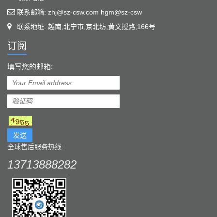
联系邮箱: zhj@sz-csw.com hgm@sz-csw
联系地址: 越南,北宁市,京北坊,黄文授路,166号
订阅
填写您的邮箱:
发送
全球售后服务热线:
13713888282